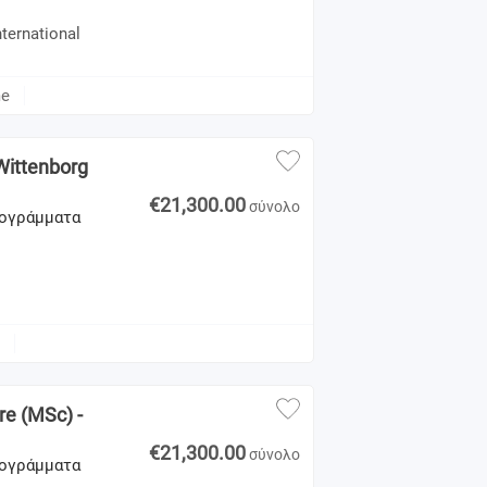
ternational
me
Wittenborg
€21,300.00
σύνολο
Προγράμματα
e (MSc) -
€21,300.00
σύνολο
Προγράμματα