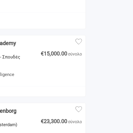
Academy
€15,000.00
σύνολο
 - Σπουδές
lligence
tenborg
€23,300.00
σύνολο
msterdam)