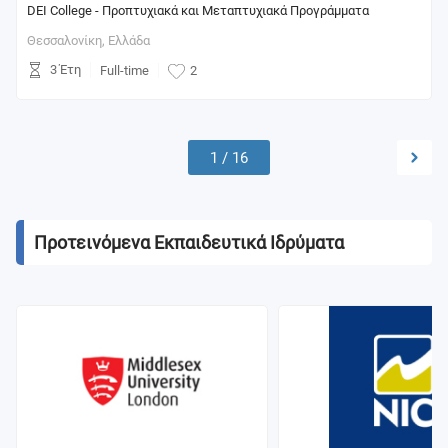
DEI College - Προπτυχιακά και Μεταπτυχιακά Προγράμματα
Θεσσαλονίκη,
Ελλάδα
3 Έτη
Full-time
2
1
/
16
Προτεινόμενα Εκπαιδευτικά Ιδρύματα