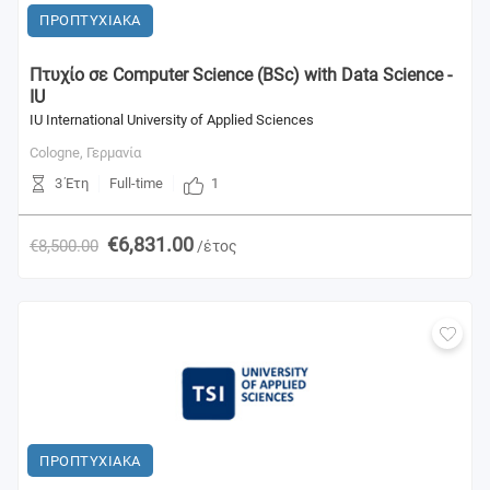
ΠΡΟΠΤΥΧΙΑΚΑ
Πτυχίο σε Computer Science (BSc) with Data Science -
IU
IU International University of Applied Sciences
Cologne,
Γερμανία
3 Έτη
1
Full-time
€6,831.00
€8,500.00
/έτος
ΠΡΟΠΤΥΧΙΑΚΑ