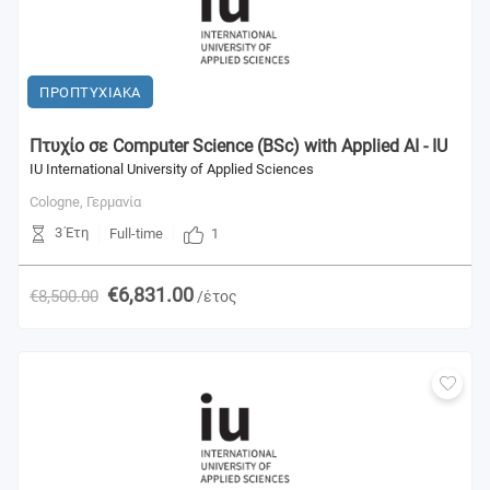
ΠΡΟΠΤΥΧΙΑΚΑ
Πτυχίο σε Computer Science (BSc) with Applied AI - IU
IU International University of Applied Sciences
Cologne,
Γερμανία
3 Έτη
1
Full-time
€6,831.00
€8,500.00
/έτος