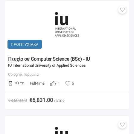
ΠΡΟΠΤΥΧΙΑΚΑ
Πτυχίο σε Computer Science (BSc) - IU
IU International University of Applied Sciences
Cologne,
Γερμανία
3 Έτη
1
Full-time
5
€6,831.00
€8,500.00
/έτος