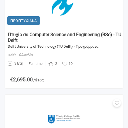
ΠΡΟΠΤΥΧΙΑΚΑ
Πτυχίο σε Computer Science and Engineering (BSc) - TU
Delft
Delft University of Technology (TU Delft) - Προγράμματα
Delft,
Ολλανδία
3 Έτη
2
Full-time
10
€2,695.00
/έτος