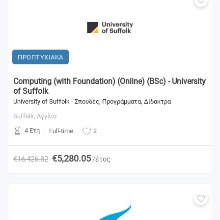
ΠΡΟΠΤΥΧΙΑΚΑ
Computing (with Foundation) (Online) (BSc) - University
of Suffolk
University of Suffolk - Σπουδές, Προγράμματα, Δίδακτρα
Suffolk,
Αγγλία
4 Έτη
Full-time
2
€5,280.05
€16,426.82
/έτος