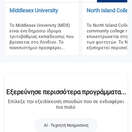
Middlesex University
North Island Colleg
Το Middlesex University (MDX)
Το North Island Colleg
είναι ένα δημόσιο ίδρυμα
community college πο
τριτοβάθμιας εκπαίδευσης που
επικεντρώνεται στην 
βρίσκεται στο Λονδίνο. Το
των φοιτητών. Το NIC
πανεπιστήμιο προσφέρει...
εξυπηρετεί περισσότε
Εξερεύνησε περισσότερα προγράμματα...
Επίλεξε την εξειδίκευση σπουδών που σε ενδιαφέρει
πιο πολύ:
AI - Τεχνητή Νοημοσύνη