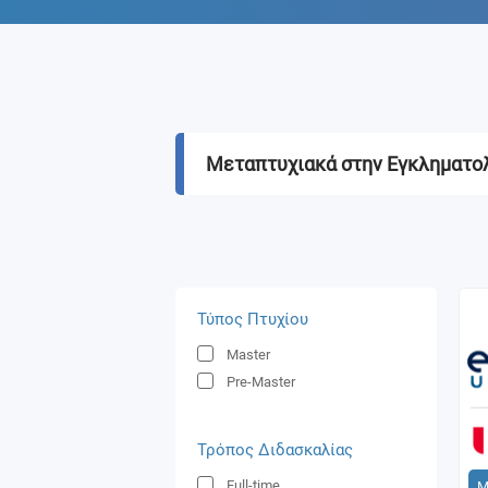
Μεταπτυχιακά στην Εγκληματο
Τύπος Πτυχίου
Master
Pre-Master
Τρόπος Διδασκαλίας
Full-time
Μ