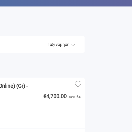
Ταξινόμηση
line) (Gr) -
€4,700.00
σύνολο