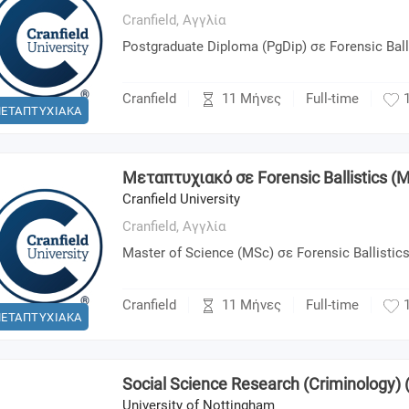
Cranfield,
Αγγλία
Postgraduate Diploma (PgDip) σε Forensic Ball
11 Μήνες
Cranfield
Full-time
ΕΤΑΠΤΥΧΙΑΚΑ
Μεταπτυχιακό σε Forensic Ballistics (M
Cranfield University
Cranfield,
Αγγλία
Master of Science (MSc) σε Forensic Ballistic
11 Μήνες
Cranfield
Full-time
ΕΤΑΠΤΥΧΙΑΚΑ
Social Science Research (Criminology)
University of Nottingham