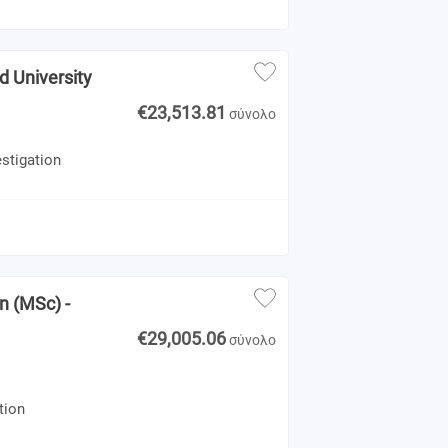
ld University
€23,513.81
σύνολο
stigation
1
n (MSc) -
€29,005.06
σύνολο
tion