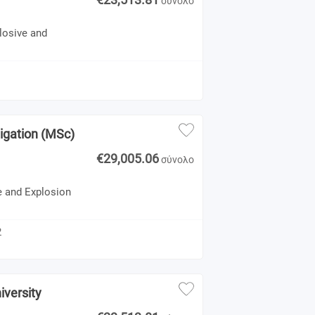
σύνολο
losive and
tigation (MSc)
€29,005.06
σύνολο
e and Explosion
2
iversity