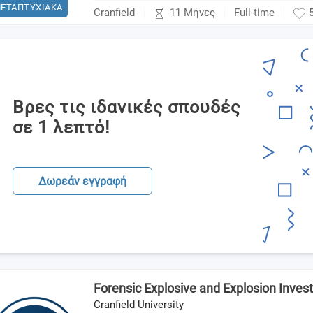
ΕΤΑΠΤΥΧΙΑΚΑ
11 Μήνες
Cranfield
Full-time
Βρες τις ιδανικές σπουδές
σε 1 λεπτό!
Δωρεάν εγγραφή
Forensic Explosive and Explosion Invest
Cranfield University