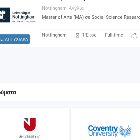
Nottingham,
Αγγλία
Master of Arts (MA) σε Social Science Resear
1 Έτος
Nottingham
Full-time
ΕΤΑΠΤΥΧΙΑΚΑ
ρύματα