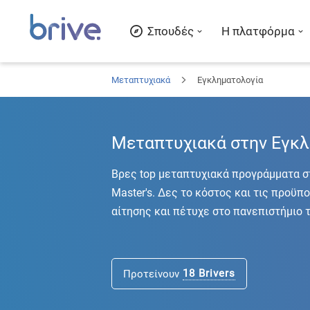
Σπουδές
Η πλατφόρμα
Μεταπτυχιακά
Εγκληματολογία
Μεταπτυχιακά στην Εγκλ
Βρες top μεταπτυχιακά προγράμματα σ
Master's. Δες το κόστος και τις προϋ
αίτησης και πέτυχε στο πανεπιστήμιο 
18
Brivers
Προτείνουν