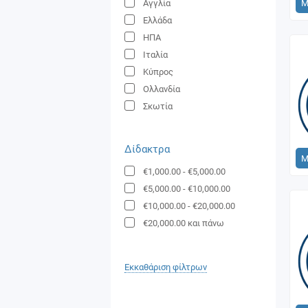
Μ
Αγγλία
Ελλάδα
ΗΠΑ
Ιταλία
Κύπρος
Ολλανδία
Σκωτία
Δίδακτρα
Μ
€1,000.00
-
€5,000.00
€5,000.00
-
€10,000.00
€10,000.00
-
€20,000.00
€20,000.00
και πάνω
Εκκαθάριση φίλτρων