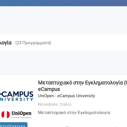
λογία
(
23
Προγράμματα
)
Μεταπτυχιακό στην Εγκληματολογία (On
eCampus
UniOpen - eCampus University
Novedrate,
Ιταλία
Μεταπτυχιακό στην Εγκληματολογία
ΕΤΑΠΤΥΧΙΑΚΑ