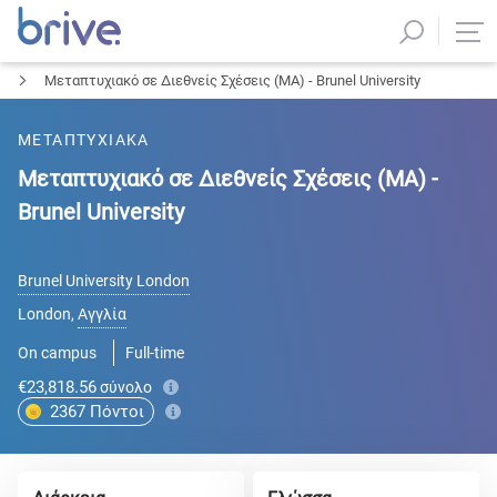
Μεταπτυχιακό σε Διεθνείς Σχέσεις (MA) - Brunel University
ΜΕΤΑΠΤΥΧΙΑΚΑ
Μεταπτυχιακό σε Διεθνείς Σχέσεις (MA) -
Brunel University
Brunel University London
London
,
Αγγλία
On campus
Full-time
€23,818.56
σύνολο
2367
Πόντοι