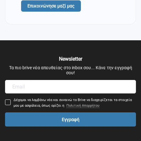
Επικοινώνησε μαζί μας
Newsletter
Τα πιο brive νέα απευθείας στο inbox σου... Κάνε την εγγραφή
σου!
Δέχομαι να λαμβάνω νέα και συναινώ το Brive να διαχειρίζεται τα στοιχεία
μου με ασφάλεια, όπως ορίζει η
Πολιτική Απορρήτου
Εγγραφή