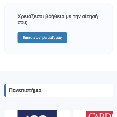
βοηθήσουν νέα ταλέντα να θριαμβεύσουν
ακαδημαϊκά στα πανεπιστήμιά τους. Μήπως
είσαι ένα από αυτά;
Χρειάζεσαι βοήθεια με την αίτησή
σου;
Επικοινώνησε μαζί μας
Πανεπιστήμια