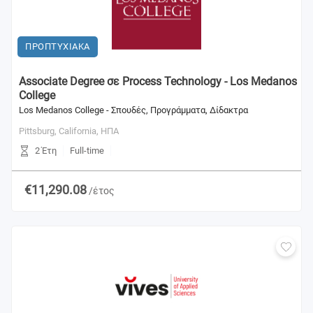
ΠΡΟΠΤΥΧΙΑΚΑ
Associate Degree σε Process Technology - Los Medanos
College
Los Medanos College - Σπουδές, Προγράμματα, Δίδακτρα
Pittsburg, California,
ΗΠΑ
2 Έτη
Full-time
€11,290.08
/έτος