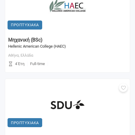
ΠΡΟΠΤΥΧΙΑΚΑ
Mηχανική (BSc)
Hellenic American College (HAEC)
Αθήνα,
Ελλάδα
4 Έτη
Full-time
ΠΡΟΠΤΥΧΙΑΚΑ