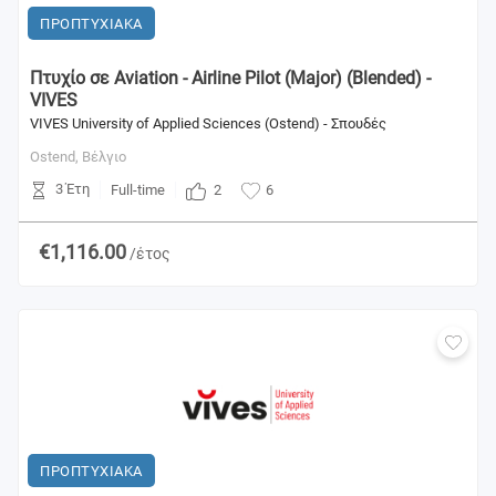
ΠΡΟΠΤΥΧΙΑΚΑ
Πτυχίο σε Aviation - Airline Pilot (Major) (Blended) -
VIVES
VIVES University of Applied Sciences (Ostend) - Σπουδές
Ostend,
Βέλγιο
3 Έτη
2
Full-time
6
€1,116.00
/έτος
ΠΡΟΠΤΥΧΙΑΚΑ