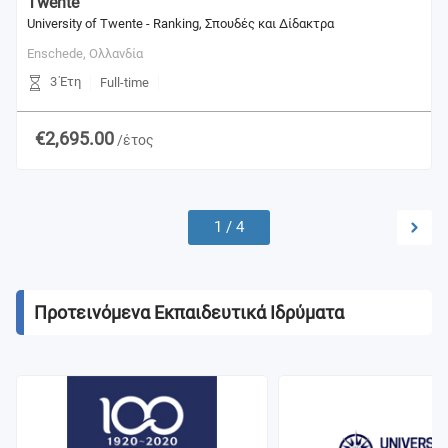
Twente
University of Twente - Ranking, Σπουδές και Δίδακτρα
Enschede,
Ολλανδία
3 Έτη
Full-time
€2,695.00
/έτος
1
/
4
Προτεινόμενα Εκπαιδευτικά Ιδρύματα