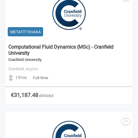
ΜΕΤΑΠΤΥΧΙΑΚΑ
Computational Fluid Dynamics (MSc) - Cranfield
University
Cranfield University
Cranfield,
Αγγλία
1 Έτος
Full-time
€31,187.48
σύνολο