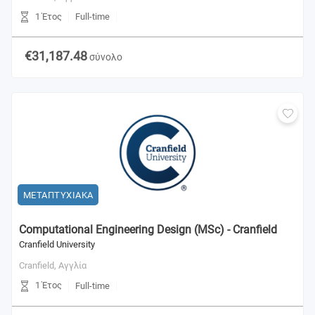
1 Έτος
Full-time
€31,187.48
σύνολο
ΜΕΤΑΠΤΥΧΙΑΚΑ
Computational Engineering Design (MSc) - Cranfield
Cranfield University
Cranfield,
Αγγλία
1 Έτος
Full-time