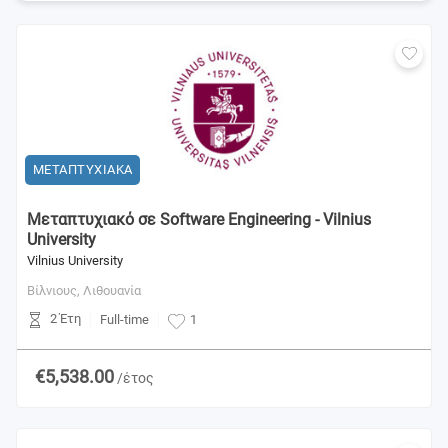
ΜΕΤΑΠΤΥΧΙΑΚΑ
Μεταπτυχιακό σε Software Engineering - Vilnius
University
Vilnius University
Βίλνιους,
Λιθουανία
2 Έτη
Full-time
1
€5,538.00
/έτος