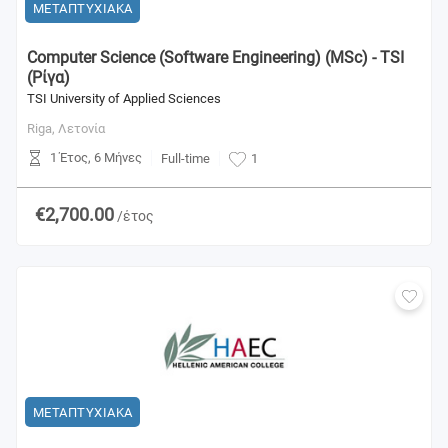
ΜΕΤΑΠΤΥΧΙΑΚΑ
Computer Science (Software Engineering) (MSc) - TSI
(Ρίγα)
TSI University of Applied Sciences
Riga,
Λετονία
1 Έτος, 6 Μήνες
Full-time
1
€2,700.00
/έτος
ΜΕΤΑΠΤΥΧΙΑΚΑ