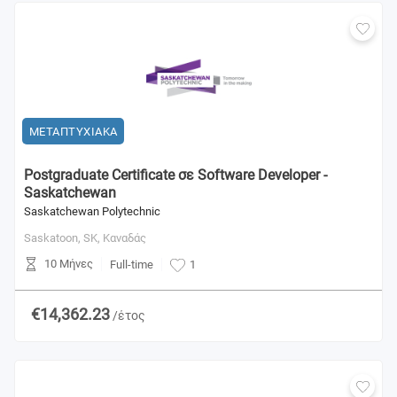
ΜΕΤΑΠΤΥΧΙΑΚΑ
Postgraduate Certificate σε Software Developer -
Saskatchewan
Saskatchewan Polytechnic
Saskatoon, SK,
Καναδάς
10 Μήνες
Full-time
1
€14,362.23
/έτος