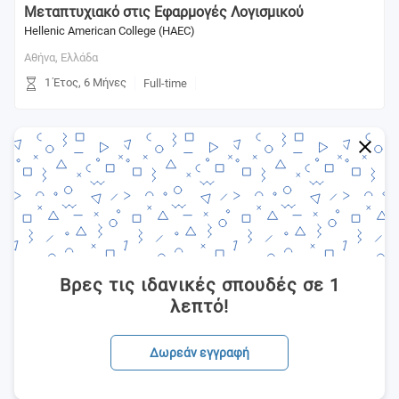
Μεταπτυχιακό στις Εφαρμογές Λογισμικού
Hellenic American College (HAEC)
Αθήνα,
Ελλάδα
1 Έτος, 6 Μήνες
Full-time
Βρες τις ιδανικές σπουδές σε 1
λεπτό!
Δωρεάν εγγραφή