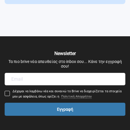
Newsletter
Τα πιο brive νέα απευθείας στο inbox σου... Κάνε την εγγραφή
σου!
Δέχομαι να λαμβάνω νέα και συναινώ το Brive να διαχειρίζεται τα στοιχεία
μου με ασφάλεια, όπως ορίζει η
Πολιτική Απορρήτου
Εγγραφή