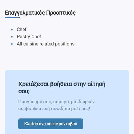
Επαγγελματικές Προοπτικές
Chef
Pastry Chef
All cuisine related positions
Χρειάζεσαι βοήθεια στην αίτησή
σου;
Προγραμμάτισε, σήμερα, μία δωρεάν
συμβουλευτική συνεδρία μαζί μας!
Κλείσε ένα online ραντεβού