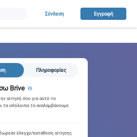
Σύνδεση
Eγγραφή
ηση
Πληροφορίες
σω Brive
ν αίτησή σου για αυτό το
ι τα υπόλοιπα τα αναλαμβάνουμε
δωρεάν έλεγχο/κατάθεση αίτησης