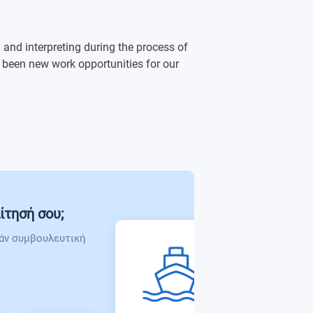
 and interpreting during the process of
sh
been new work opportunities for our
ίτησή σου;
άν συμβουλευτική