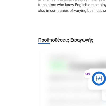
translators who know English are employe
also in companies of varying business s
Προϋποθέσεις Εισαγωγής