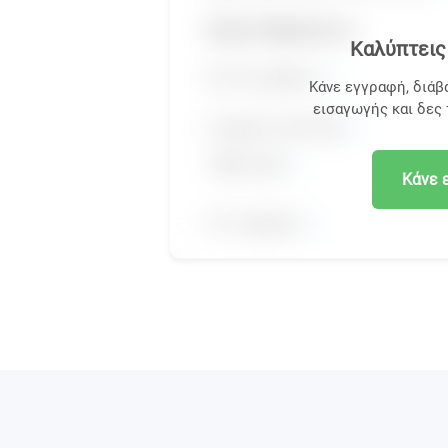
Καλύπτεις 
Κάνε εγγραφή, διάβ
εισαγωγής και δες
Κάνε 