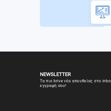
NEWSLETTER
Τα πιο brive νέα απευθείας στο inbo
εγγραφή σου!