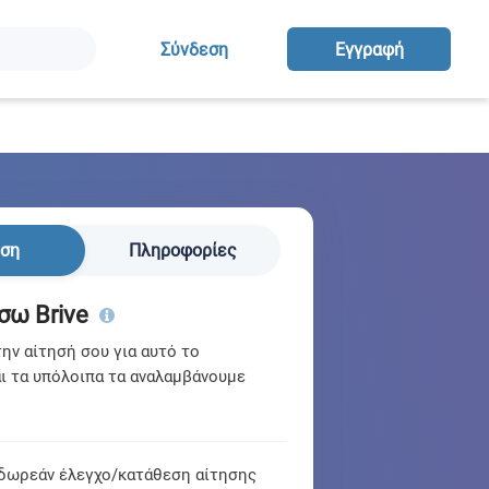
Σύνδεση
Eγγραφή
ηση
Πληροφορίες
σω Brive
ν αίτησή σου για αυτό το
ι τα υπόλοιπα τα αναλαμβάνουμε
δωρεάν έλεγχο/κατάθεση αίτησης