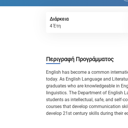
Διάρκεια
4 Έτη
Περιγραφή Προγράμματος
English has become a common internati
today. As English Language and Literatur
graduates who are knowledgeable in Engl
linguistics. The Department of English L
students as intellectual, safe, and self-c
courses that develop communication skills
develop 21st century skills during their e