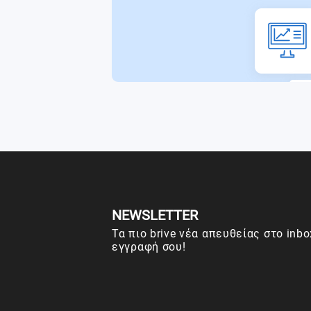
NEWSLETTER
Τα πιο brive νέα απευθείας στο inbo
εγγραφή σου!