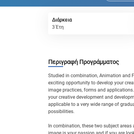
Διάρκεια
3 Έτη
Περιγραφή Προγράμματος
Studied in combination, Animation and F
exciting opportunity to develop your cre
image practices, forms and applications. 
your creative development and development
applicable to a very wide range of grad
possibilities.
In combination, these two subject areas 
image is your passion and if you are loo