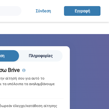
Σύνδεση
Eγγραφή
ηση
Πληροφορίες
σω Brive
ν αίτησή σου για αυτό το
ι τα υπόλοιπα τα αναλαμβάνουμε
δωρεάν έλεγχο/κατάθεση αίτησης