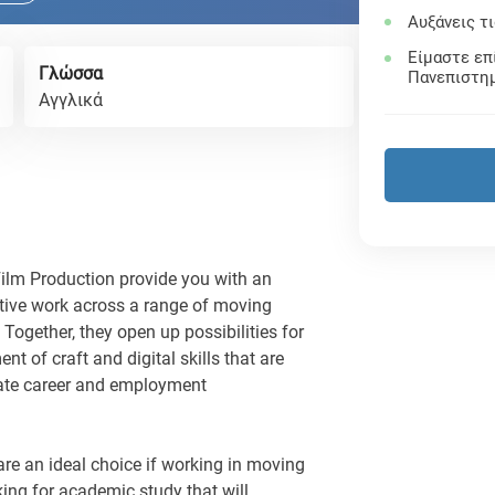
Αυξάνεις τ
Είμαστε επ
Γλώσσα
Πανεπιστη
Αγγλικά
ilm Production provide you with an
ative work across a range of moving
Together, they open up possibilities for
 of craft and digital skills that are
uate career and employment
are an ideal choice if working in moving
king for academic study that will