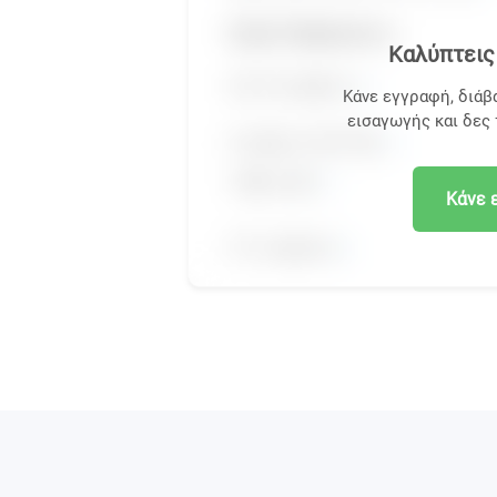
Καλύπτεις 
Κάνε εγγραφή, διάβ
εισαγωγής και δες
Κάνε 