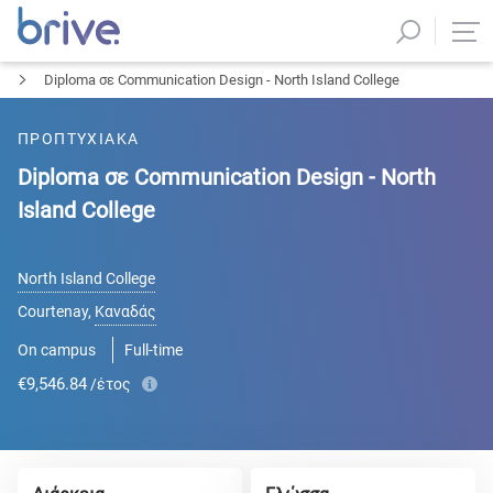
Diploma σε Communication Design - North Island College
ΠΡΟΠΤΥΧΙΑΚΑ
Diploma σε Communication Design - North
Island College
North Island College
Courtenay
,
Καναδάς
On campus
Full-time
€9,546.84
/έτος