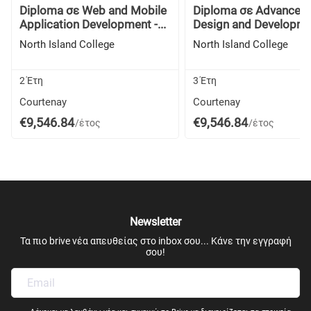
Diploma σε Web and Mobile
Diploma σε Advanced D
Application Development -...
Design and Developmen
North Island College
North Island College
2 Έτη
3 Έτη
Courtenay
Courtenay
€9,546.84
€9,546.84
/έτος
/έτος
Newsletter
Τα πιο brive νέα απευθείας στο inbox σου... Κάνε την εγγραφή
σου!