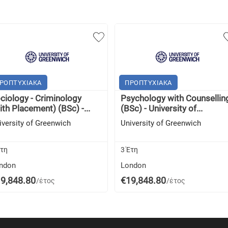
ΡΟΠΤΥΧΙΑΚΑ
ΠΡΟΠΤΥΧΙΑΚΑ
ciology - Criminology
Psychology with Counsellin
ith Placement) (BSc) -...
(BSc) - University of...
iversity of Greenwich
University of Greenwich
Έτη
3 Έτη
ndon
London
9,848.80
€19,848.80
/έτος
/έτος