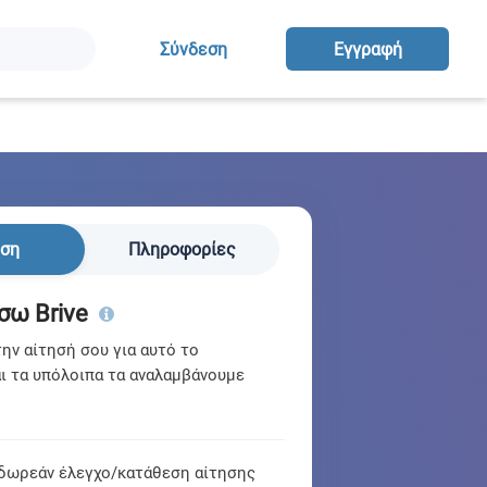
Σύνδεση
Eγγραφή
ηση
Πληροφορίες
σω Brive
ν αίτησή σου για αυτό το
ι τα υπόλοιπα τα αναλαμβάνουμε
δωρεάν έλεγχο/κατάθεση αίτησης