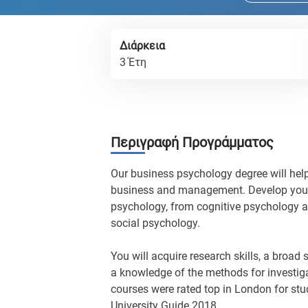
Διάρκεια
3 Έτη
Περιγραφή Προγράμματος
Our business psychology degree will hel
business and management. Develop your 
psychology, from cognitive psychology 
social psychology.
You will acquire research skills, a broad 
a knowledge of the methods for investi
courses were rated top in London for stu
University Guide 2018.