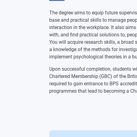
Brain and Behaviour (15 credits)
Psychopathology and Clinical Psychol
The degree aims to equip future supervi
Developmental Psychology (15 credits
base and practical skills to manage pe
Organisational Psychology (30 credits
interaction in the workplace. It also aims 
Social Psychology (15 credits)
with, and find practical solutions to, peo
You will acquire research skills, a broad 
a knowledge of the methods for investi
implement psychological theories in a bu
Upon successful completion, students will
Chartered Membership (GBC) of the Britis
required to gain entrance to BPS accred
programmes that lead to becoming a Cha