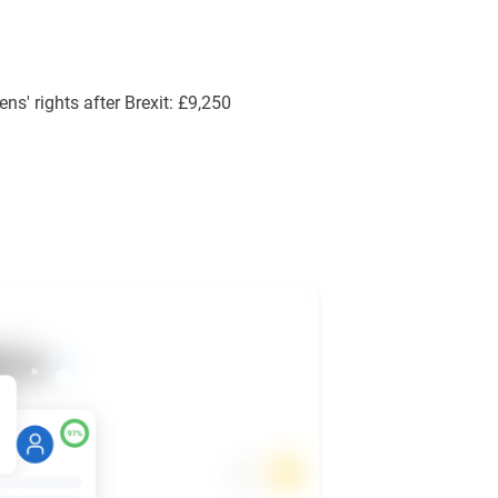
ens' rights after Brexit: £9,250