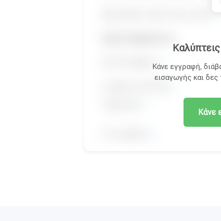
Καλύπτεις 
Κάνε εγγραφή, διάβ
εισαγωγής και δες
Κάνε 