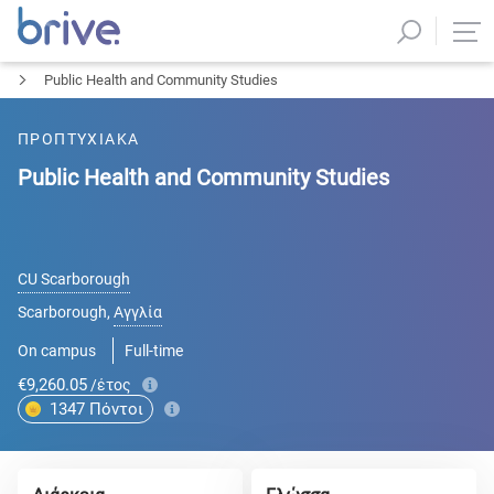
Public Health and Community Studies
ΠΡΟΠΤΥΧΙΑΚΑ
Public Health and Community Studies
CU Scarborough
Scarborough
,
Αγγλία
On campus
Full-time
€9,260.05
/έτος
1347
Πόντοι