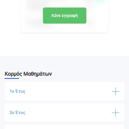
Κάνε εγγραφή
Κορμός Μαθημάτων
1ο Έτος
Communication Skills and Inclusive Practice
2ο Έτος
Community and Change
Social Divisions and Social Groups