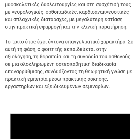
μυοσκελετικές δυσλειτουργίες και στη συσχέτισή τους
με νευρολογικές, ορθοπαιδικές, καρδιοαναπνευστικές
και σπλαχνικές διαταραχές, με μεγαλύτερη εστίαση
στην πρακτική εφαρμογή και την κλινική παρατήρηση.
Το τρίτο έτος έχει έντονα επαγγελματικό χαρακτήρα. Σε
αυτή τη φάση, ο φοιτητής εκπαιδεύεται στην
αξιολόγηση, τη θεραπεία και τη συνοδεία του ασθενούς
σε μια ολοκληρωμένη οστεοπαθητική διαδικασία
επαναρρύθμισης, συνδυάζοντας τη θεωρητική γνώση με
πρακτική εμπειρία μέσω πρακτικής άσκησης,
εργαστηρίων και εξειδικευμένων σεμιναρίων.