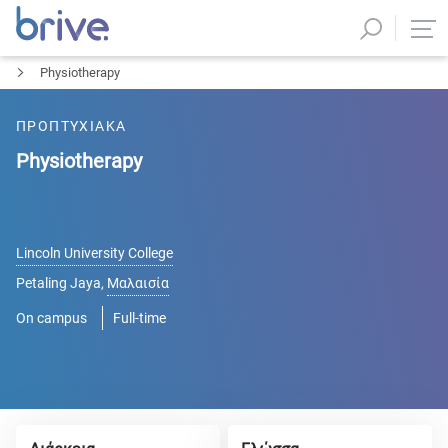
Physiotherapy
ΠΡΟΠΤΥΧΙΑΚΑ
Physiotherapy
Lincoln University College
Petaling Jaya
,
Μαλαισία
On campus
Full-time