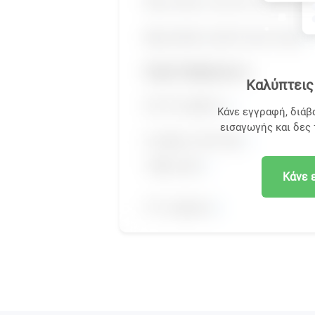
Καλύπτεις 
Κάνε εγγραφή, διάβ
εισαγωγής και δες
Κάνε 