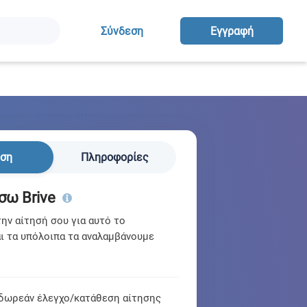
Σύνδεση
Eγγραφή
ηση
Πληροφορίες
σω Brive
ν αίτησή σου για αυτό το
ι τα υπόλοιπα τα αναλαμβάνουμε
δωρεάν έλεγχο/κατάθεση αίτησης