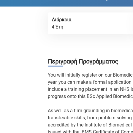
Διάρκεια
4 Έτη
Περιγραφή Προγράμματος
You will initially register on our Biomed
year, you can make a formal application 
include a training placement in an NHS la
progress onto this BSc Applied Biomedic
As well as a firm grounding in biomedical
transferable skills, from problem solving
accredited by the Institute of Biomedic
issued with the IBMS Certificate of Compe