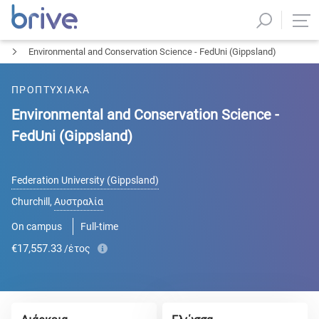
Environmental and Conservation Science - FedUni (Gippsland)
ΠΡΟΠΤΥΧΙΑΚΑ
Environmental and Conservation Science -
FedUni (Gippsland)
Federation University (Gippsland)
Churchill
,
Αυστραλία
On campus
Full-time
€17,557.33
/έτος