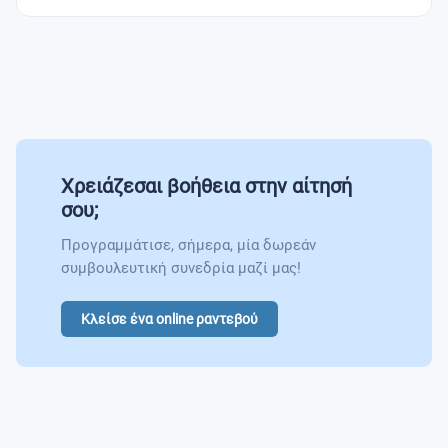
Χρειάζεσαι βοήθεια στην αίτησή
σου;
Προγραμμάτισε, σήμερα, μία δωρεάν
συμβουλευτική συνεδρία μαζί μας!
Κλείσε ένα online ραντεβού