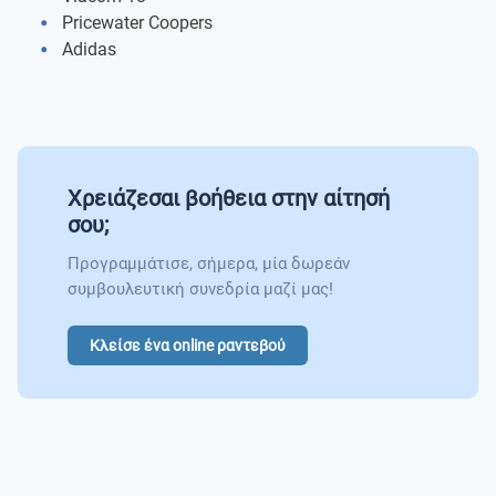
Pricewater Coopers
Adidas
Χρειάζεσαι βοήθεια στην αίτησή
σου;
Προγραμμάτισε, σήμερα, μία δωρεάν
συμβουλευτική συνεδρία μαζί μας!
Κλείσε ένα online ραντεβού