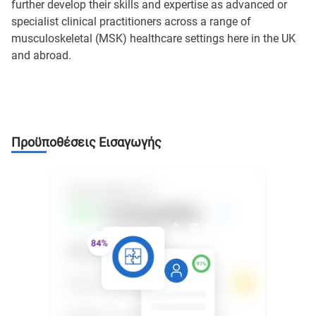
further develop their skills and expertise as advanced or
specialist clinical practitioners across a range of
musculoskeletal (MSK) healthcare settings here in the UK
and abroad.
Προϋποθέσεις Εισαγωγής