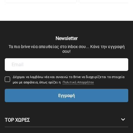
Newsletter
Τα πιο brive νέα απευθείας στο inbox σου... Κάνε την εγγραφή
σου!
Δέχομαι να λαμβάνω νέα και συναινώ το Brive να διαχειρίζεται τα στοιχεία
μου με ασφάλεια, όπως ορίζει η
Πολιτική Απορρήτου
Εγγραφή
TOP ΧΩΡΕΣ