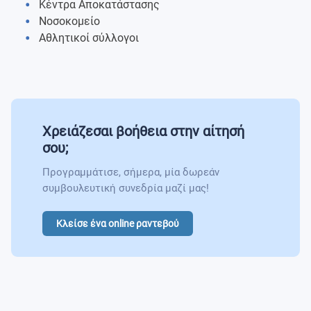
Κέντρα Αποκατάστασης
Λειτουργική Αποκατάσταση
Νοσοκομείο
Αθλητικοί σύλλογοι
Χρειάζεσαι βοήθεια στην αίτησή
σου;
Προγραμμάτισε, σήμερα, μία δωρεάν
συμβουλευτική συνεδρία μαζί μας!
Κλείσε ένα online ραντεβού