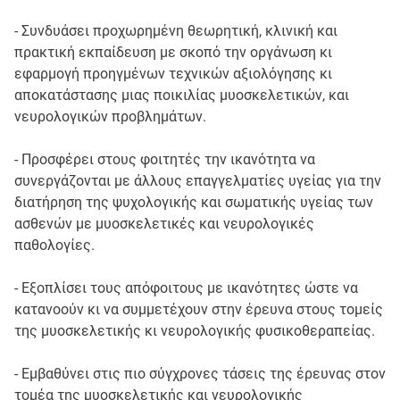
- Συνδυάσει προχωρημένη θεωρητική, κλινική και
πρακτική εκπαίδευση με σκοπό την οργάνωση κι
εφαρμογή προηγμένων τεχνικών αξιολόγησης κι
αποκατάστασης μιας ποικιλίας μυοσκελετικών, και
νευρολογικών προβλημάτων.
- Προσφέρει στους φοιτητές την ικανότητα να
συνεργάζονται με άλλους επαγγελματίες υγείας για την
διατήρηση της ψυχολογικής και σωματικής υγείας των
ασθενών με μυοσκελετικές και νευρολογικές
παθολογίες.
- Εξοπλίσει τους απόφοιτους με ικανότητες ώστε να
κατανοούν κι να συμμετέχουν στην έρευνα στους τομείς
της μυοσκελετικής κι νευρολογικής φυσικοθεραπείας.
- Εμβαθύνει στις πιο σύγχρονες τάσεις της έρευνας στον
τομέα της μυοσκελετικής και νευρολογικής