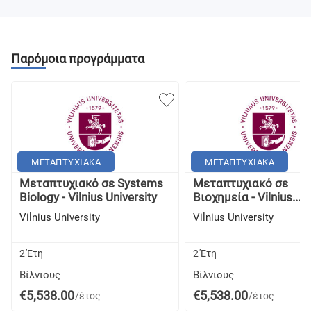
Παρόμοια προγράμματα
ΜΕΤΑΠΤΥΧΙΑΚΑ
ΜΕΤΑΠΤΥΧΙΑΚΑ
Μεταπτυχιακό σε Systems
Μεταπτυχιακό σε
Biology - Vilnius University
Βιοχημεία - Vilnius...
Vilnius University
Vilnius University
2 Έτη
2 Έτη
Βίλνιους
Βίλνιους
€5,538.00
€5,538.00
/έτος
/έτος