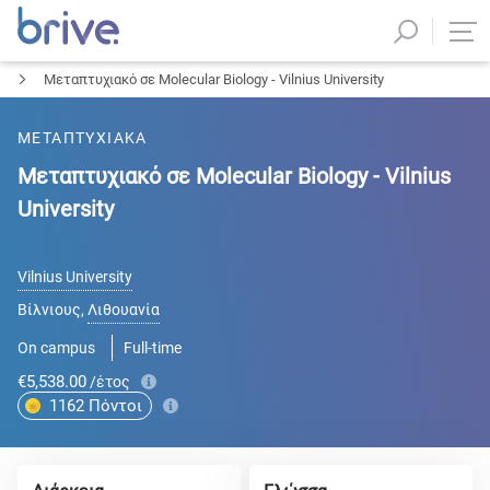
Μεταπτυχιακό σε Molecular Biology - Vilnius University
ΜΕΤΑΠΤΥΧΙΑΚΑ
Μεταπτυχιακό σε Molecular Biology - Vilnius
University
Vilnius University
Βίλνιους
,
Λιθουανία
On campus
Full-time
€5,538.00
/έτος
1162
Πόντοι