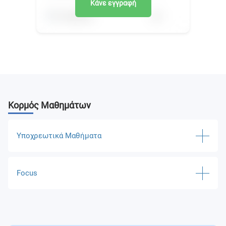
Κάνε εγγραφή
Κορμός Μαθημάτων
Υποχρεωτικά Μαθήματα
Business Analytics
Focus
Global Marketing Strategies
Logistics Networks
Global Strategic Analysis
International Transport