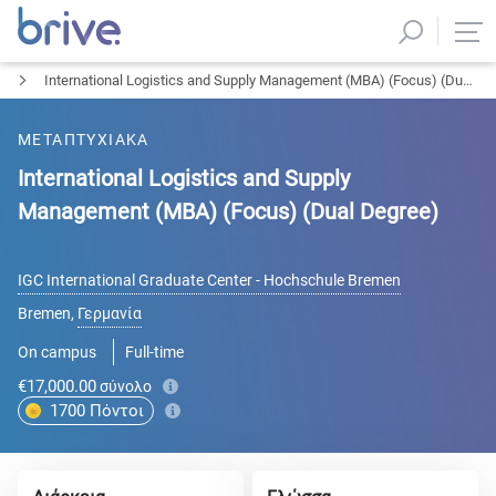
International Logistics and Supply Management (MBA) (Focus) (Dual Degree)
ΜΕΤΑΠΤΥΧΙΑΚΑ
International Logistics and Supply
Management (MBA) (Focus) (Dual Degree)
IGC International Graduate Center - Hochschule Bremen
Bremen
,
Γερμανία
On campus
Full-time
€17,000.00
σύνολο
1700
Πόντοι