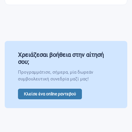
Χρειάζεσαι βοήθεια στην αίτησή
σου;
Προγραμμάτισε, σήμερα, μία δωρεάν
συμβουλευτική συνεδρία μαζί μας!
Κλείσε ένα online ραντεβού