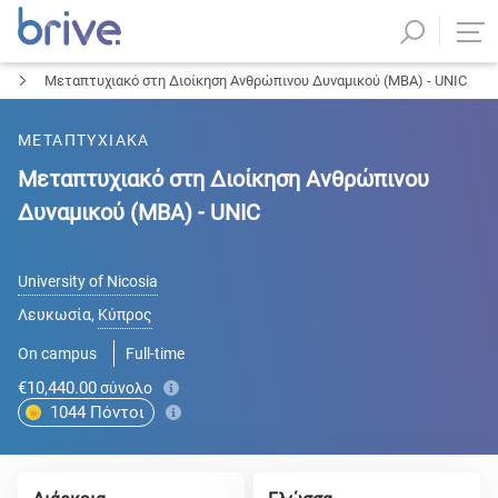
Μεταπτυχιακό στη Διοίκηση Ανθρώπινου Δυναμικού (MBA) - UNIC
ΜΕΤΑΠΤΥΧΙΑΚΑ
Μεταπτυχιακό στη Διοίκηση Ανθρώπινου
Δυναμικού (MBA) - UNIC
University of Nicosia
Λευκωσία
,
Κύπρος
On campus
Full-time
€10,440.00
σύνολο
1044
Πόντοι