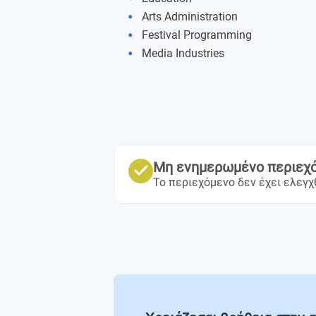
Research Project
Arts Administration
Festival Programming
Free-choice Εlectives
Media Industries
Master's Thesis
Tutoring and Study Guidance
Μη ενημερωμένο περιεχ
Το περιεχόμενο δεν έχει ελεγχ