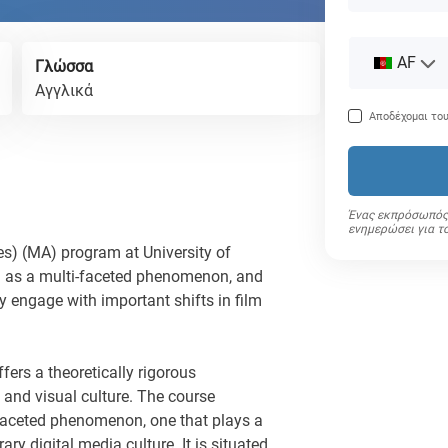
AF
Γλώσσα
Αγγλικά
Αποδέχομαι το
Ένας εκπρόσωπός 
ενημερώσει για τ
es) (MA) program at University of
 as a multi-faceted phenomenon, and
ely engage with important shifts in film
fers a theoretically rigorous
 and visual culture. The course
-faceted phenomenon, one that plays a
ry digital media culture. It is situated