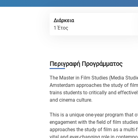
Διάρκεια
1 Έτος
Περιγραφή Προγράμματος
The Master in Film Studies (Media Studi
Amsterdam approaches the study of film
trains students to critically and effectiv
and cinema culture.
This is a unique one-year program that of
engagement with the field of film studies
approaches the study of film as a multi
vital and ever-changing role in contempora