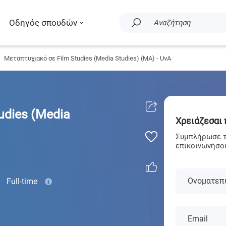
Οδηγός σπουδών
Αναζήτηση
Μεταπτυχιακό σε Film Studies (Media Studies) (MA) - UvA
udies (Media
Χρειάζεσαι
Συμπλήρωσε τα
επικοινωνήσου
Ονοματεπ
Full-time
Email