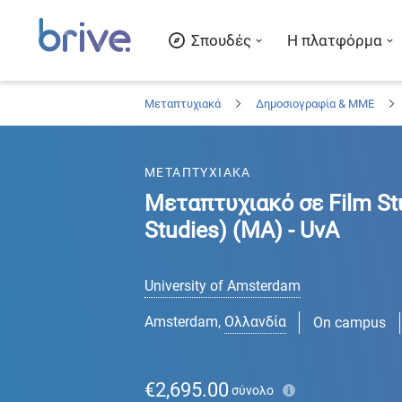
Σπουδές
Η πλατφόρμα
Μεταπτυχιακά
Δημοσιογραφία & ΜΜΕ
ΜΕΤΑΠΤΥΧΙΑΚΑ
Μεταπτυχιακό σε Film St
Studies) (MA) - UvA
University of Amsterdam
Amsterdam
,
Ολλανδία
On campus
€2,695.00
σύνολο