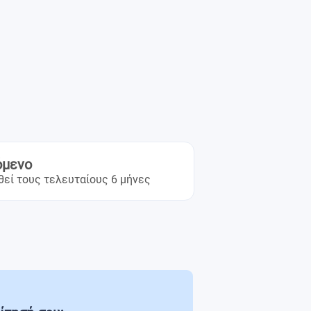
όμενο
θεί τους τελευταίους 6 μήνες