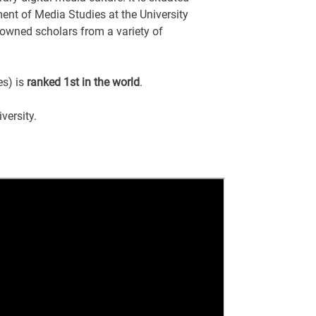
ment of Media Studies at the University
owned scholars from a variety of
es) is
ranked 1st in the world
.
versity.