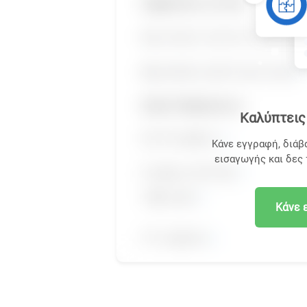
Καλύπτεις 
Κάνε εγγραφή, διάβ
εισαγωγής και δες
Κάνε 