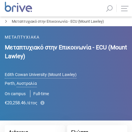
Μεταπτυχιακό στην Επικοινωνία - ECU (Mount Lawley)
ΜΕΤΑΠΤΥΧΙΑΚΑ
Μεταπτυχιακό στην Επικοινωνία - ECU (Mount
Lawley)
Edith Cowan University (Mount Lawley)
Perth
,
Αυστραλία
On campus
Full-time
€20,258.46
/έτος