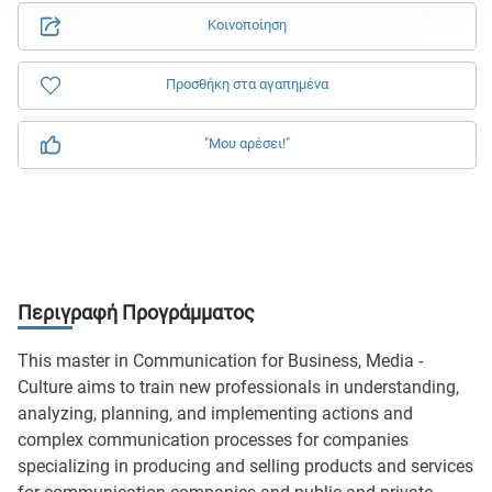
Κοινοποίηση
Προσθήκη στα αγαπημένα
"Μου αρέσει!"
Περιγραφή Προγράμματος
This master in Communication for Business, Media -
Culture aims to train new professionals in understanding,
analyzing, planning, and implementing actions and
complex communication processes for companies
specializing in producing and selling products and services