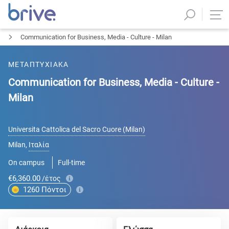
Communication for Business, Media - Culture - Milan
ΜΕΤΑΠΤΥΧΙΑΚΑ
Communication for Business, Media - Culture -
Milan
Universita Cattolica del Sacro Cuore (Milan)
Milan
,
Ιταλία
On campus
Full-time
€6,360.00
/έτος
1260
Πόντοι