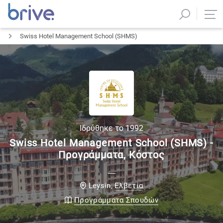
Swiss Hotel Management School (SHMS)
Ιδρύθηκε το
1992
Swiss Hotel Management School (SHMS) -
Προγράμματα, Κόστος
Ελβετία
Leysin
,
Προγράμματα Σπουδών