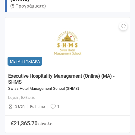
(
5
Προγράμματα
)
ΜΕΤΑΠΤΥΧΙΑΚΑ
Executive Hospitality Management (Online) (MA) -
SHMS
Swiss Hotel Management School (SHMS)
Leysin,
Ελβετία
3 Έτη
Full-time
1
€21,365.70
σύνολο