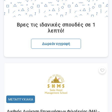
Βρες τις ιδανικές σπουδές σε 1
λεπτό!
Δωρεάν εγγραφή
ΜΕΤΑΠΤΥΧΙΑΚΑ
Διεθνής Διοίκηση Επιχειρήσεων Φιλοξενίας (MA) -