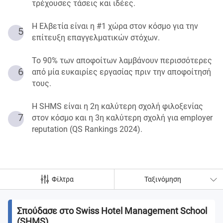
τρέχουσες τάσεις και ιδέες.
Η Ελβετία είναι η #1 χώρα στον κόσμο για την
5
επίτευξη επαγγελματικών στόχων.
Το 90% των αποφοίτων λαμβάνουν περισσότερες
6
από μία ευκαιρίες εργασίας πριν την αποφοίτησή
τους.
Η SHMS είναι η 2η καλύτερη σχολή φιλοξενίας
7
στον κόσμο και η 3η καλύτερη σχολή για employer
reputation (QS Rankings 2024).
Φίλτρα
Ταξινόμηση
Σπούδασε στο Swiss Hotel Management School
(SHMS)