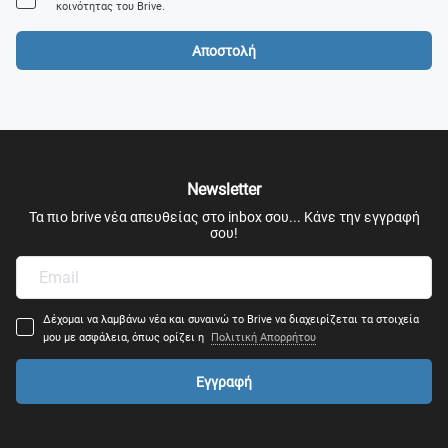
κοινότητας του Brive.
Αποστολή
Newsletter
Τα πιο brive νέα απευθείας στο inbox σου... Κάνε την εγγραφή
σου!
Δέχομαι να λαμβάνω νέα και συναινώ το Brive να διαχειρίζεται τα στοιχεία
μου με ασφάλεια, όπως ορίζει η
Πολιτική Απορρήτου
Εγγραφή