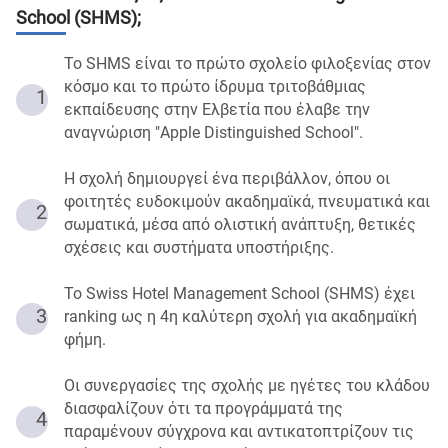
School (SHMS)
;
Το SHMS είναι το πρώτο σχολείο φιλοξενίας στον
κόσμο και το πρώτο ίδρυμα τριτοβάθμιας
1
εκπαίδευσης στην Ελβετία που έλαβε την
αναγνώριση "Apple Distinguished School".
Η σχολή δημιουργεί ένα περιβάλλον, όπου οι
φοιτητές ευδοκιμούν ακαδημαϊκά, πνευματικά και
2
σωματικά, μέσα από ολιστική ανάπτυξη, θετικές
σχέσεις και συστήματα υποστήριξης.
Το Swiss Hotel Management School (SHMS) έχει
3
ranking ως η 4η καλύτερη σχολή για ακαδημαϊκή
φήμη.
Οι συνεργασίες της σχολής με ηγέτες του κλάδου
διασφαλίζουν ότι τα προγράμματά της
4
παραμένουν σύγχρονα και αντικατοπτρίζουν τις