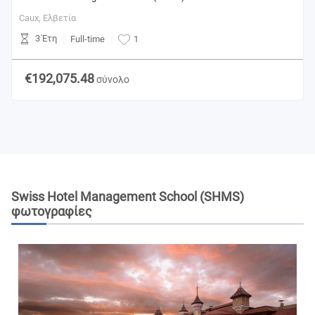
Caux,
Ελβετία
3 Έτη
Full-time
1
€192,075.48
σύνολο
Swiss Hotel Management School (SHMS)
φωτογραφίες