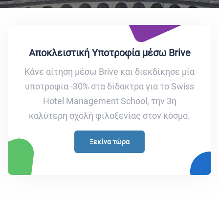
Αποκλειστική Υποτροφία μέσω Brive
Κάνε αίτηση μέσω Brive και διεκδίκησε μία
υποτροφία -30% στα δίδακτρα για το Swiss
Hotel Management School, την 3η
καλύτερη σχολή φιλοξενίας στον κόσμο.
Ξεκίνα τώρα