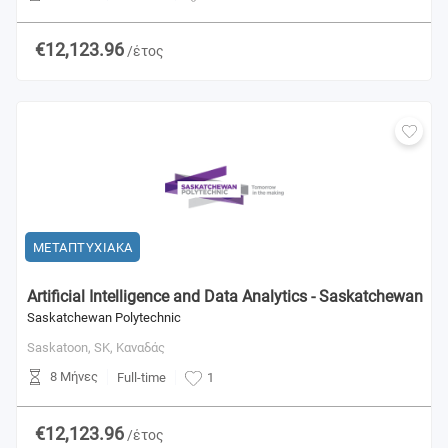
€12,123.96
/έτος
ΜΕΤΑΠΤΥΧΙΑΚΑ
Artificial Intelligence and Data Analytics - Saskatchewan
Saskatchewan Polytechnic
Saskatoon, SK,
Καναδάς
8 Μήνες
Full-time
1
€12,123.96
/έτος