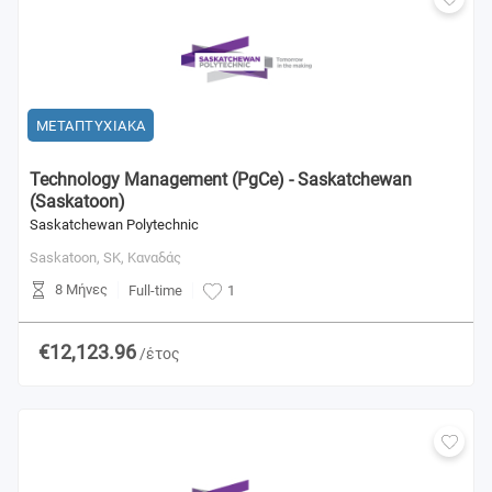
ΜΕΤΑΠΤΥΧΙΑΚΑ
Technology Management (PgCe) - Saskatchewan
(Saskatoon)
Saskatchewan Polytechnic
Saskatoon, SK,
Καναδάς
8 Μήνες
Full-time
1
€12,123.96
/έτος