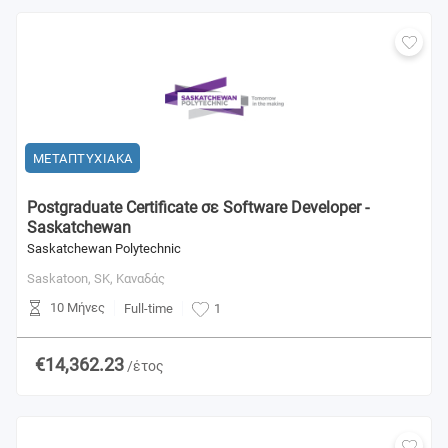
ΜΕΤΑΠΤΥΧΙΑΚΑ
Postgraduate Certificate σε Software Developer -
Saskatchewan
Saskatchewan Polytechnic
Saskatoon, SK,
Καναδάς
10 Μήνες
Full-time
1
€14,362.23
/έτος