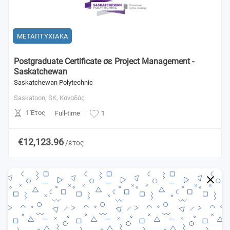
ΜΕΤΑΠΤΥΧΙΑΚΑ
Postgraduate Certificate σε Project Management -
Saskatchewan
Saskatchewan Polytechnic
Saskatoon, SK,
Καναδάς
1 Έτος
Full-time
1
€12,123.96
/έτος