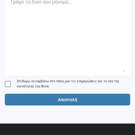
Επιθυμώ να λαμβάνω στο inbox μου τις ενημερώσεις και τα νέα της
κοινότητας του Brive.
Αποστολή