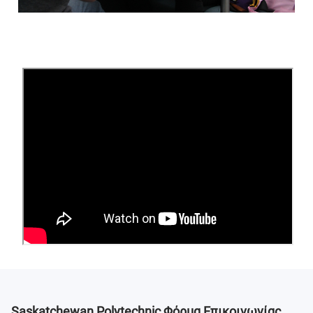
Saskatchewan Polytechnic
Φόρμα Επικοινωνίας