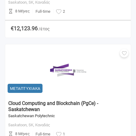
Saskatoon, SK,
Καναδάς
8 Μήνες
Full-time
2
€12,123.96
/έτος
ΜΕΤΑΠΤΥΧΙΑΚΑ
Cloud Computing and Blockchain (PgCe) -
Saskatchewan
Saskatchewan Polytechnic
Saskatoon, SK,
Καναδάς
8 Μήνες
Full-time
1