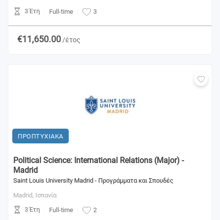
3 Έτη
Full-time
3
€11,650.00
/έτος
ΠΡΟΠΤΥΧΙΑΚΑ
Political Science: International Relations (Major) -
Madrid
Saint Louis University Madrid - Προγράμματα και Σπουδές
Madrid,
Ισπανία
3 Έτη
Full-time
2