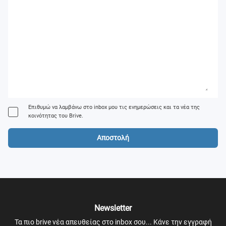
Επιθυμώ να λαμβάνω στο inbox μου τις ενημερώσεις και τα νέα της
κοινότητας του Brive.
Αποστολή
Newsletter
Τα πιο brive νέα απευθείας στο inbox σου... Κάνε την εγγραφή