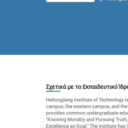
Σχετικά με το Εκπαιδευτικό Ίδρ
Heilongjiang Institute of Technology i
campus, the western campus, and the So
provides common undergraduate educati
"Knowing Morality and Pursuing Truth, 
Excellence as Goal." The institute has