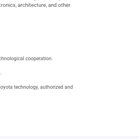
ronics, architecture, and other
echnological cooperation.
.
 Toyota technology, authorized and