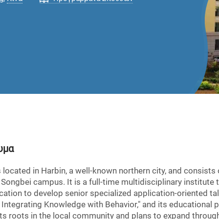
υμα
s located in Harbin, a well-known northern city, and consist
ngbei campus. It is a full-time multidisciplinary institute
on to develop senior specialized application-oriented talen
Integrating Knowledge with Behavior," and its educational p
 its roots in the local community and plans to expand throug