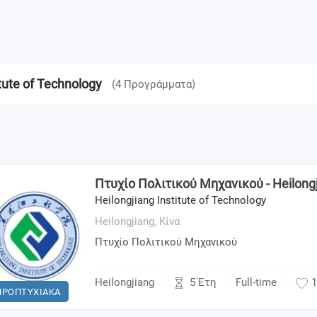
tute of Technology
(
4
Προγράμματα
)
Πτυχίο Πολιτικού Μηχανικού - Heilongji
Heilongjiang Institute of Technology
Heilongjiang,
Κίνα
Πτυχίο Πολιτικού Μηχανικού
5 Έτη
Heilongjiang
Full-time
1
ΠΡΟΠΤΥΧΙΑΚΑ