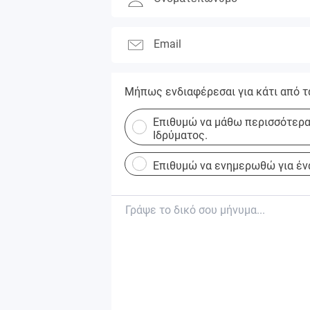
Email
Μήπως ενδιαφέρεσαι για κάτι από τ
Επιθυμώ να μάθω περισσότερα 
Ιδρύματος.
Επιθυμώ να ενημερωθώ για έν