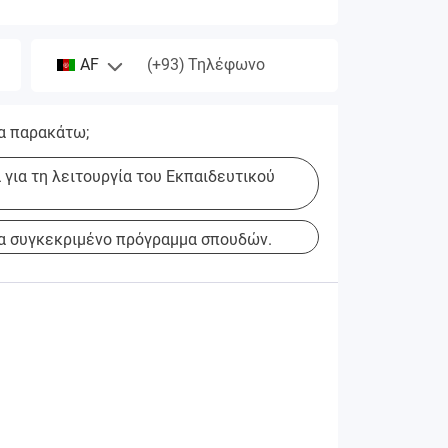
(+93)
AF
Τηλέφωνο
α παρακάτω;
για τη λειτουργία του Εκπαιδευτικού
α συγκεκριμένο πρόγραμμα σπουδών.