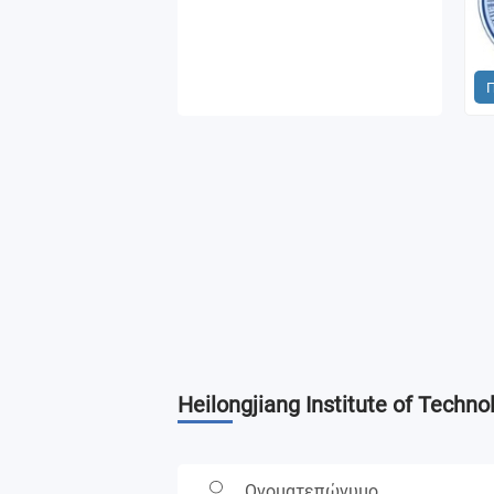
Heilongjiang Institute of Techno
Ονοματεπώνυμο