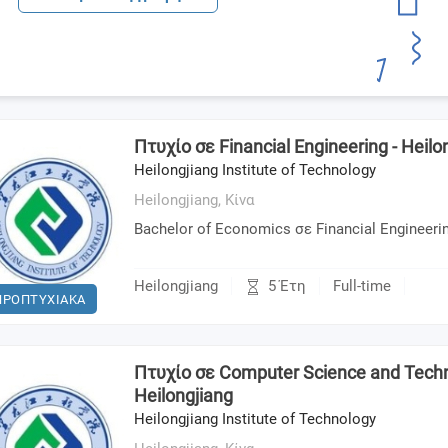
Πτυχίο σε Financial Engineering - Heilon
Heilongjiang Institute of Technology
Heilongjiang,
Κίνα
Bachelor of Economics σε Financial Engineeri
5 Έτη
Heilongjiang
Full-time
ΠΡΟΠΤΥΧΙΑΚΑ
Πτυχίο σε Computer Science and Techn
Heilongjiang
Heilongjiang Institute of Technology