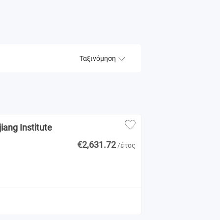
Ταξινόμηση
ang Institute
€2,631.72
/έτος