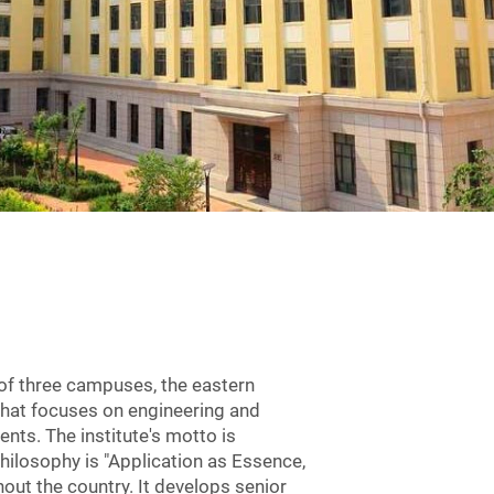
s of three campuses, the eastern
 that focuses on engineering and
ts. The institute's motto is
hilosophy is "Application as Essence,
hout the country. It develops senior