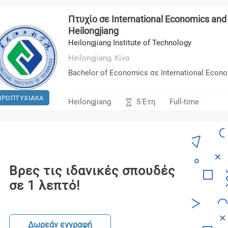
Πτυχίο σε International Economics and 
Heilongjiang
Heilongjiang Institute of Technology
Heilongjiang,
Κίνα
Bachelor of Economics σε International Econ
ΠΡΟΠΤΥΧΙΑΚΑ
5 Έτη
Heilongjiang
Full-time
Βρες τις ιδανικές σπουδές
σε 1 λεπτό!
Δωρεάν εγγραφή