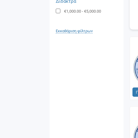
Δίδακτρα
€1,000.00
-
€5,000.00
Εκκαθάριση φίλτρων