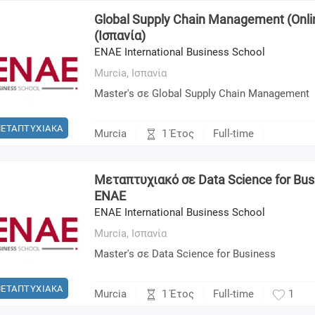
Global Supply Chain Management (Onli
(Ισπανία)
ENAE International Business School
Murcia,
Ισπανία
Master's σε Global Supply Chain Management
ΕΤΑΠΤΥΧΙΑΚΑ
1 Έτος
Murcia
Full-time
Μεταπτυχιακό σε Data Science for Busi
ENAE
ENAE International Business School
Murcia,
Ισπανία
Master's σε Data Science for Business
ΕΤΑΠΤΥΧΙΑΚΑ
1 Έτος
Murcia
Full-time
1