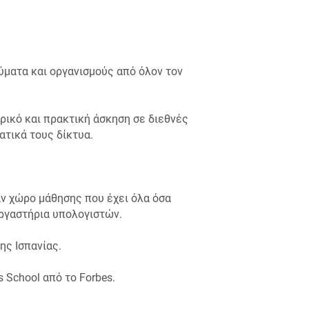
ύματα και οργανισμούς από όλον τον
ρικό και πρακτική άσκηση σε διεθνές
ατικά τους δίκτυα.
αν χώρο μάθησης που έχει όλα όσα
εργαστήρια υπολογιστών.
ης Ισπανίας.
 School από το Forbes.