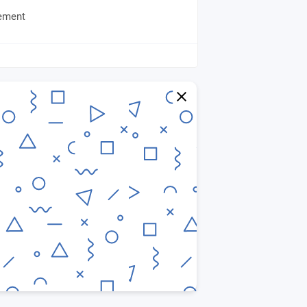
gement