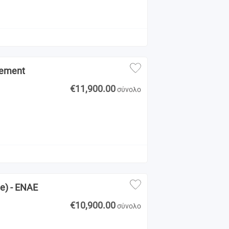
gement
€11,900.00
σύνολο
e) - ENAE
€10,900.00
σύνολο