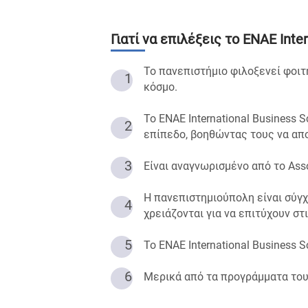
Γιατί να επιλέξεις το
ENAE Inter
Το πανεπιστήμιο φιλοξενεί φοιτ
1
κόσμο.
Το ENAE International Business
2
επίπεδο, βοηθώντας τους να απο
3
Είναι αναγνωρισμένο από το Asso
Η πανεπιστημιούπολη είναι σύγχ
4
χρειάζονται για να επιτύχουν σ
5
Το ENAE International Business 
6
Μερικά από τα προγράμματα του 