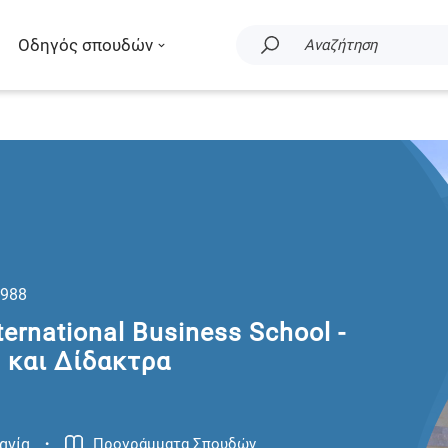
Οδηγός σπουδών
Αναζήτηση
988
ernational Business School -
s και Δίδακτρα
.
ανία
Προγράμματα Σπουδών