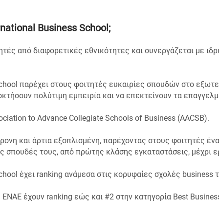
national Business School
;
ητές από διαφορετικές εθνικότητες και συνεργάζεται με ιδρ
 School παρέχει στους φοιτητές ευκαιρίες σπουδών στο εξωτε
κτήσουν πολύτιμη εμπειρία και να επεκτείνουν τα επαγγελμ
ciation to Advance Collegiate Schools of Business (AACSB).
ρονη και άρτια εξοπλισμένη, παρέχοντας στους φοιτητές έν
τις σπουδές τους, από πρώτης κλάσης εγκαταστάσεις, μέχρι 
School έχει ranking ανάμεσα στις κορυφαίες σχολές business τ
ENAE έχουν ranking εώς και #2 στην κατηγορία Best Business