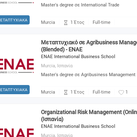
Master's degree σε International Trade
ΕΤΑΠΤΥΧΙΑΚΑ
1 Έτος
Murcia
Full-time
Μεταπτυχιακό σε Agribusiness Mana
(Blended) - ENAE
ENAE International Business School
Murcia,
Ισπανία
Master's degree σε Agribusiness Management
ΕΤΑΠΤΥΧΙΑΚΑ
1 Έτος
Murcia
Full-time
1
Organizational Risk Management (Onlin
(Ισπανία)
ENAE International Business School
Murcia,
Ισπανία