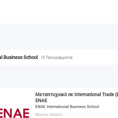
l Business School
(
5
Προγράμματα
)
Μεταπτυχιακό σε International Trade (
ENAE
ENAE International Business School
Murcia,
Ισπανία