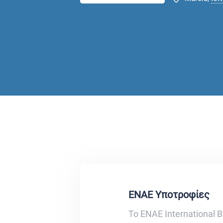
ENAE Υποτροφίες
Το ENAE International