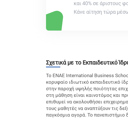
και 40% σε άριστους φ
Κάνε αίτηση τώρα μέσω
Σχετικά με το Εκπαιδευτικό Ίδρ
Το ENAE International Business Scho
κορυφαίο ιδιωτικό εκπαιδευτικό ίδρ
στην παροχή υψηλής ποιότητας επιχ
στη μάθηση είναι καινοτόμος και πρω
επιθυμεί να ακολουθήσει επιχειρημ
τους μαθητές να αναπτύξουν τις δεξ
παγκόσμια αγορά. Το πανεπιστήμιο δ