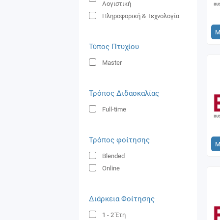
Λογιστική
Πληροφορική & Τεχνολογία
Μ
Τύπος Πτυχίου
Master
Τρόπος Διδασκαλίας
Full-time
Τρόπος φοίτησης
Μ
Blended
Online
Διάρκεια Φοίτησης
1 - 2
Έτη