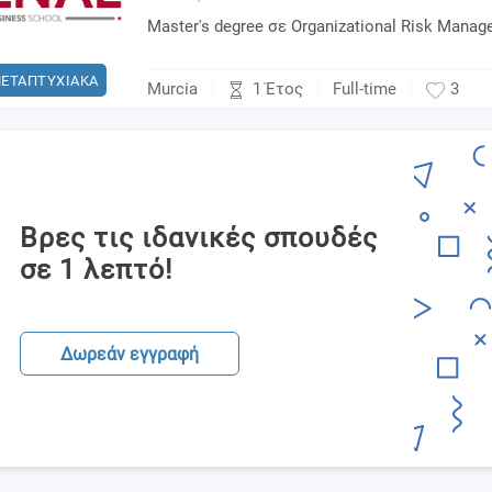
Master's degree σε Organizational Risk Mana
ΕΤΑΠΤΥΧΙΑΚΑ
1 Έτος
Murcia
Full-time
3
Βρες τις ιδανικές σπουδές
σε 1 λεπτό!
Δωρεάν εγγραφή