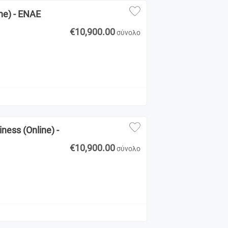
ne) - ENAE
€10,900.00
σύνολο
ness (Online) -
€10,900.00
σύνολο