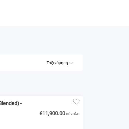
Ταξινόμηση
Blended) -
€11,900.00
σύνολο