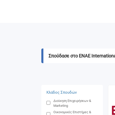
Σπούδασε στο ENAE Internationa
Κλάδος Σπουδών
Διοίκηση Επιχειρήσεων &
Marketing
Οικονομικές Επιστήμες &