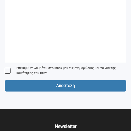
Επιθυμώ να λαμβάνω στο inbox μου τις ενημερώσεις και τα νέα της
κοινότητας του Brive.
Αποστολή
Newsletter