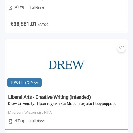
4 Έτη
Full-time
€38,581.01
/έτος
ΠΡΟΠΤΥΧΙΑΚΑ
Liberal Arts - Creative Writing (Ιntended)
Drew University - Προπτυχιακά και Μεταπτυχιακά Προγράμματα
Madison, Wisconsin,
ΗΠΑ
4 Έτη
Full-time