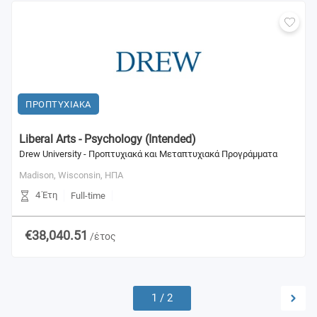
ΠΡΟΠΤΥΧΙΑΚΑ
Liberal Arts - Psychology (Intended)
Drew University - Προπτυχιακά και Μεταπτυχιακά Προγράμματα
Madison, Wisconsin,
ΗΠΑ
4 Έτη
Full-time
€38,040.51
/έτος
1
/
2