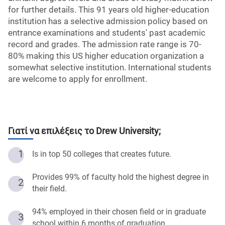
for further details. This 91 years old higher-education
institution has a selective admission policy based on
entrance examinations and students' past academic
record and grades. The admission rate range is 70-
80% making this US higher education organization a
somewhat selective institution. International students
are welcome to apply for enrollment.
Γιατί να επιλέξεις το
Drew University
;
1
Is in top 50 colleges that creates future.
Provides 99% of faculty hold the highest degree in
2
their field.
94% employed in their chosen field or in graduate
3
school within 6 months of graduation.