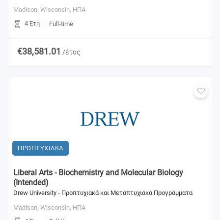
Madison, Wisconsin,
ΗΠΑ
4 Έτη
Full-time
€38,581.01
/έτος
ΠΡΟΠΤΥΧΙΑΚΑ
Liberal Arts - Biochemistry and Molecular Biology
(Intended)
Drew University - Προπτυχιακά και Μεταπτυχιακά Προγράμματα
Madison, Wisconsin,
ΗΠΑ