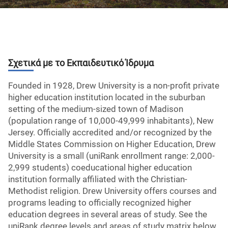
Σχετικά με το Εκπαιδευτικό Ίδρυμα
Founded in 1928, Drew University is a non-profit private
higher education institution located in the suburban
setting of the medium-sized town of Madison
(population range of 10,000-49,999 inhabitants), New
Jersey. Officially accredited and/or recognized by the
Middle States Commission on Higher Education, Drew
University is a small (uniRank enrollment range: 2,000-
2,999 students) coeducational higher education
institution formally affiliated with the Christian-
Methodist religion. Drew University offers courses and
programs leading to officially recognized higher
education degrees in several areas of study. See the
uniRank degree levels and areas of study matrix below