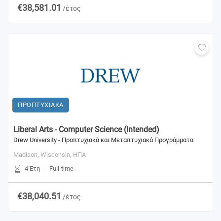
€38,581.01
/έτος
ΠΡΟΠΤΥΧΙΑΚΑ
Liberal Arts - Computer Science (Intended)
Drew University - Προπτυχιακά και Μεταπτυχιακά Προγράμματα
Madison, Wisconsin,
ΗΠΑ
4 Έτη
Full-time
€38,040.51
/έτος