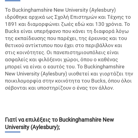
Το Buckinghamshire New University (Aylesbury)
ιδρύθηκε αρχικά ως Σχολή Επιστημών και Τέχνης το
1891 και διαμορφώνει ζωές εδώ και 130 χρόνια. Το
Bucks είναι υπερήφανο που κάνει τη διαφορά λόγω
της εκπαίδευσης που παρέχει, της έρευνας και του
θετικού αντίκτυπου που έχει στο περιβάλλον και
στις κοινότητες. Οι πανεπιστημιουπόλεις είναι
ασφαλείς και φιλόξενοι χώροι, όπου ο καθένας
μπορεί να είναι ο εαυτός του. Το Buckinghamshire
New University (Aylesbury) υιοθετεί και γιορτάζει την
ποικιλομορφία στην κοινότητα του Bucks, όπου όλοι
σέβονται και υποστηρίζουν ο ένας τον άλλον.
Γιατί να επιλέξεις το
Buckinghamshire New
University (Aylesbury)
;