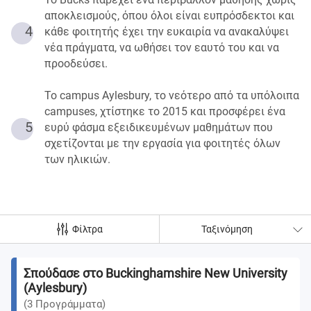
αποκλεισμούς, όπου όλοι είναι ευπρόσδεκτοι και
4
κάθε φοιτητής έχει την ευκαιρία να ανακαλύψει
νέα πράγματα, να ωθήσει τον εαυτό του και να
προοδεύσει.
Το campus Aylesbury, το νεότερο από τα υπόλοιπα
campuses, χτίστηκε το 2015 και προσφέρει ένα
5
ευρύ φάσμα εξειδικευμένων μαθημάτων που
σχετίζονται με την εργασία για φοιτητές όλων
των ηλικιών.
Φίλτρα
Ταξινόμηση
Σπούδασε στο Buckinghamshire New University
(Aylesbury)
(
3
Προγράμματα
)