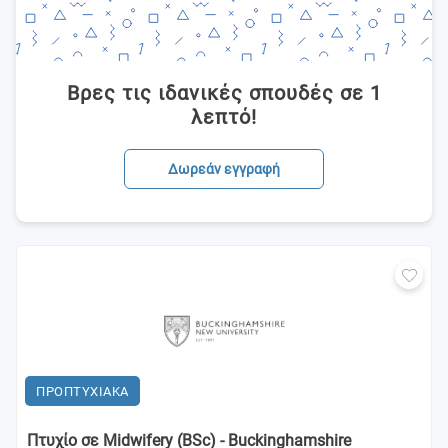
Βρες τις ιδανικές σπουδές σε 1
λεπτό!
Δωρεάν εγγραφή
ΠΡΟΠΤΥΧΙΑΚΑ
Πτυχίο σε Midwifery (BSc) - Buckinghamshire