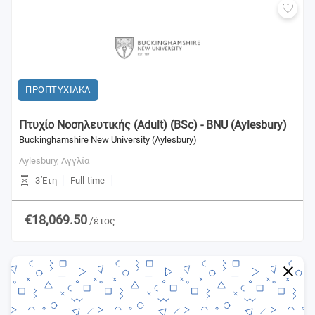
ΠΡΟΠΤΥΧΙΑΚΑ
Πτυχίο Νοσηλευτικής (Adult) (BSc) - BNU (Aylesbury)
Buckinghamshire New University (Aylesbury)
Aylesbury,
Αγγλία
3 Έτη
Full-time
€18,069.50
/έτος