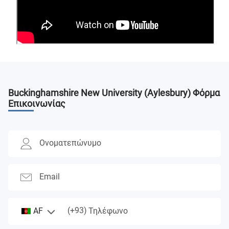
Buckinghamshire New University (Aylesbury)
Φόρμα
Επικοινωνίας
Ονοματεπώνυμο
Email
(+93)
AF
Τηλέφωνο