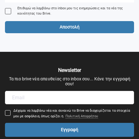
Επιθυμώ να λαμβάνω στο inbox μου τις ενημερώσεις και τα νέα της
κοινότητας του Brive.
Αποστολή
Newsletter
Τα πιο brive νέα απευθείας στο inbox σου... Κάνε την εγγραφή
σου!
Δέχομαι να λαμβάνω νέα και συναινώ το Brive να διαχειρίζεται τα στοιχεία
μου με ασφάλεια, όπως ορίζει η
Πολιτική Απορρήτου
Εγγραφή