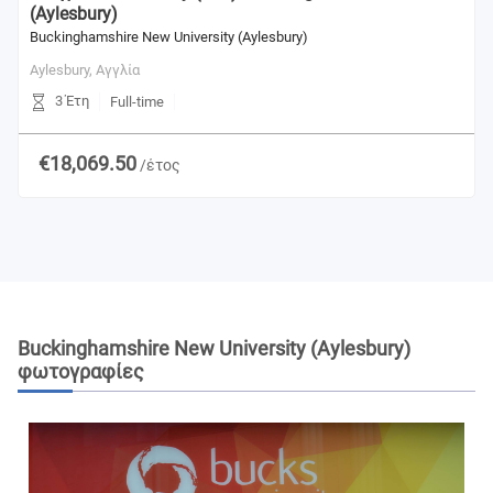
(Aylesbury)
Buckinghamshire New University (Aylesbury)
Aylesbury,
Αγγλία
3 Έτη
Full-time
€18,069.50
/έτος
Buckinghamshire New University (Aylesbury)
φωτογραφίες