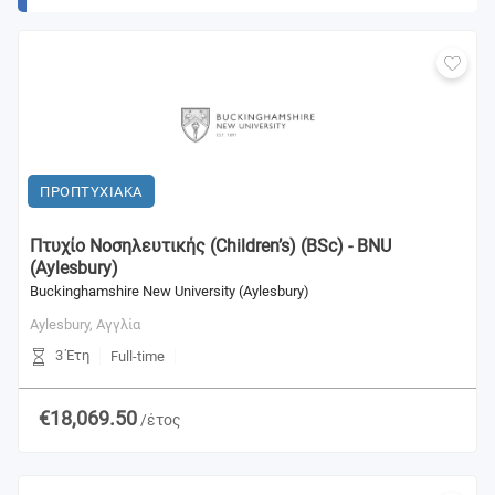
ΠΡΟΠΤΥΧΙΑΚΑ
Πτυχίο Νοσηλευτικής (Children’s) (BSc) - BNU
(Aylesbury)
Buckinghamshire New University (Aylesbury)
Aylesbury,
Αγγλία
3 Έτη
Full-time
€18,069.50
/έτος