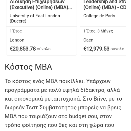
Διοίκηση Επιχειρήσεων
Leadership and Strat
(Executive) (Online) (MBA)...
(Online) (MBA) - CDP..
University of East London
College de Paris
(Ducere)
1 Έτος
1 Έτος, 3 Μήνες
London
Caen
€20,853.78
€12,979.53
σύνολο
σύνολο
Κόστος MBA
Το κόστος ενός MBA ποικίλλει. Υπάρχουν
προγράμματα με πολύ υψηλά δίδακτρα, αλλά
και οικονομικά μεταπτυχιακά. Στο Brive, με το
δωρεάν Τεστ Συμβατότητας μπορείς να βρεις
MBA που ταιριάζουν στο budget σου, στον
τρόπο φοίτησης που θες και στη χώρα που