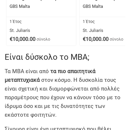
GBS Malta
GBS Malta
1 Έτος
1 Έτος
St. Julian's
St. Julian's
€10,000.00
€10,000.00
σύνολο
σύνολο
Είναι δύσκολο το MBA;
Τα MBA είναι από
τα πιο απαιτητικά
μεταπτυχιακά
στον κόσμο. Η δυσκολία τους
είναι σχετική και διαμορφώνεται από πολλές
παραμέτρους που έχουν να κάνουν τόσο με το
ίδρυμα όσο και με τις δυνατότητες των
εκάστοτε φοιτητών.
Σίγουρα είναι ένα μεταπτυχιακό που θέλει