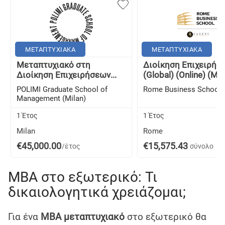
ΜΕΤΑΠΤΥΧΙΑΚΑ
ΜΕΤΑΠΤΥΧΙΑΚΑ
Μεταπτυχιακό στη
Διοίκηση Επιχειρήσ
Διοίκηση Επιχειρήσεων...
(Global) (Online) (MBA)
POLIMI Graduate School of
Rome Business School
Management (Milan)
1 Έτος
1 Έτος
Milan
Rome
€45,000.00
€15,575.43
/έτος
σύνολο
MBA στο εξωτερικό: Τι
δικαιολογητικά χρειάζομαι;
Για ένα
MBA μεταπτυχιακό
στο εξωτερικό θα