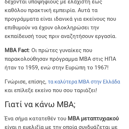
δέχονται υποψηφίους με ελάχιστη έως
καθόλου πρακτική εμπειρία. Αυτά τα
προγράμματα είναι ιδανικά για εκείνους που
επιθυμούν να έχουν ολοκληρώσει την
εκπαίδευσή τους πριν αναζητήσουν εργασία.
MBA Fact
: Οι πρώτες γυναίκες που
παρακολούθησαν πρόγραμμα MBA στις ΗΠΑ
ήταν το 1959, ενώ στην Ευρώπη το 1967!
Γνώρισε, επίσης,
τα καλύτερα MBA στην Ελλάδα
και επίλεξε εκείνο που σου ταριάζει!
Γιατί να κάνω MBA;
Ένα σήμα κατατεθέν του
MBA μεταπτυχιακού
είναι η ευελιξία με την οποία συνδυάζεται με