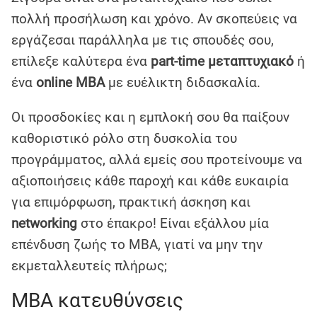
πολλή προσήλωση και χρόνο. Αν σκοπεύεις να
εργάζεσαι παράλληλα με τις σπουδές σου,
επίλεξε καλύτερα ένα
part-time μεταπτυχιακό
ή
ένα
online MBA
με ευέλικτη διδασκαλία.
Οι προσδοκίες και η εμπλοκή σου θα παίξουν
καθοριστικό ρόλο στη δυσκολία του
προγράμματος, αλλά εμείς σου προτείνουμε να
αξιοποιήσεις κάθε παροχή και κάθε ευκαιρία
για επιμόρφωση, πρακτική άσκηση και
networking
στο έπακρο! Είναι εξάλλου μία
επένδυση ζωής το MBA, γιατί να μην την
εκμεταλλευτείς πλήρως;
MBA κατευθύνσεις