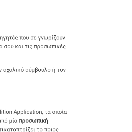
ηγητές που σε γνωρίζουν
α σου και τις προσωπικές
ν σχολικό σύμβουλο ή τον
tion Application, τα οποία
από μία
προσωπική
τικατοπτρίζει το ποιος