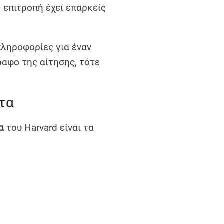
 επιτροπή έχει επαρκείς
πληροφορίες για έναν
ραφο της αίτησης, τότε
τα
α
του Harvard είναι τα