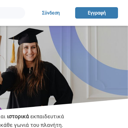
Σύνδεση
Eγγραφή
αι
ιστορικά
εκπαιδευτικά
 κάθε γωνιά του πλανήτη.