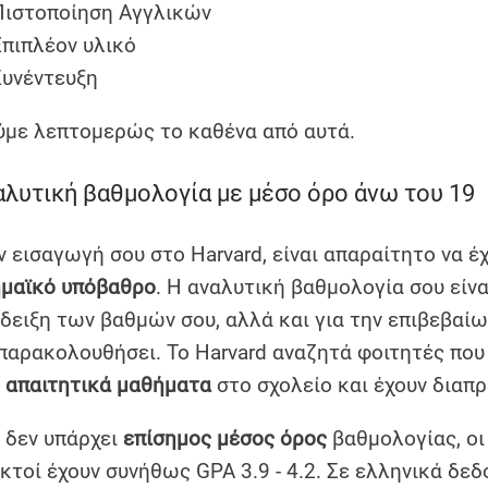
Πιστοποίηση Αγγλικών
Επιπλέον υλικό
Συνέντευξη
ύμε λεπτομερώς το καθένα από αυτά.
αλυτική βαθμολογία με μέσο όρο άνω του 19
ην εισαγωγή σου στο Harvard, είναι απαραίτητο να έ
μαϊκό υπόβαθρο
. Η αναλυτική βαθμολογία σου είνα
νδειξη των βαθμών σου, αλλά και για την επιβεβα
 παρακολουθήσει. Το Harvard αναζητά φοιτητές πο
ο
απαιτητικά μαθήματα
στο σχολείο και έχουν διαπρ
ι δεν υπάρχει
επίσημος μέσος όρος
βαθμολογίας, οι
κτοί έχουν συνήθως GPA 3.9 - 4.2. Σε ελληνικά δεδ