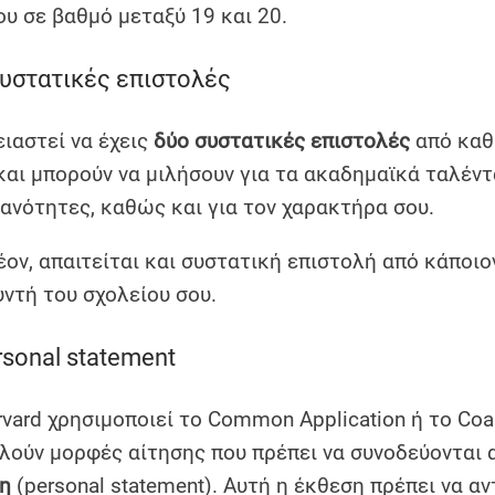
ου σε βαθμό μεταξύ 19 και 20.
Συστατικές επιστολές
ειαστεί να έχεις
δύο συστατικές επιστολές
από καθ
και μπορούν να μιλήσουν για τα ακαδημαϊκά ταλέντ
κανότητες, καθώς και για τον χαρακτήρα σου.
έον, απαιτείται και συστατική επιστολή από κάποιο
υντή του σχολείου σου.
rsonal statement
vard χρησιμοποιεί το Common Application ή το Coali
λούν μορφές αίτησης που πρέπει να συνοδεύονται 
η
(personal statement). Αυτή η έκθεση πρέπει να αν