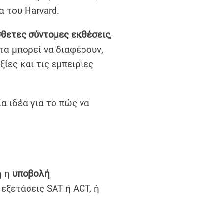
α του Harvard.
θετες σύντομες εκθέσεις
,
α μπορεί να διαφέρουν,
ίες και τις εμπειρίες
ία ιδέα για το πώς να
η η
υποβολή
 εξετάσεις SAT ή ACT, ή