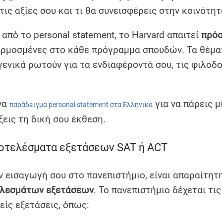
 τις αξίες σου και τι θα συνεισφέρεις στην κοινότητ
 από το personal statement, το Harvard απαιτεί
πρόσ
ρμοσμένες στο κάθε πρόγραμμα σπουδών. Τα θέματ
γενικά ρωτούν για τα ενδιαφέροντά σου, τις φιλοδοξ
να
για να πάρεις μ
παράδειγμα personal statement στα Ελληνικά
ξεις τη δική σου έκθεση.
ποτελέσματα εξετάσεων SAT ή ACT
ην εισαγωγή σου στο πανεπιστήμιο, είναι απαραίτητ
λεσμάτων εξετάσεων
. Το πανεπιστήμιο δέχεται τις
είς εξετάσεις, όπως: