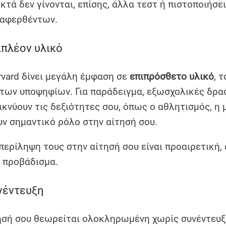
κτά δεν γίνονται, επίσης, άλλα τεστ ή πιστοποιήσε
αφερθέντων.
ιπλέον υλικό
rvard δίνει μεγάλη έμφαση σε
επιπρόσθετο υλικό
, 
 των υποψηφίων. Για παράδειγμα, εξωσχολικές δρα
κνύουν τις δεξιότητες σου, όπως ο αθλητισμός, η μ
υν σημαντικό ρόλο στην αίτησή σου.
περίληψη τους στην αίτησή σου είναι προαιρετική,
 προβάδισμα.
νέντευξη
ησή σου θεωρείται ολοκληρωμένη χωρίς συνέντευξη