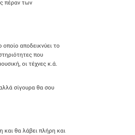
ις πέραν των
το οποίο αποδεικνύει το
στηριότητες που
ουσική, οι τέχνες κ.ά.
 αλλά σίγουρα θα σου
 και θα λάβει πλήρη και