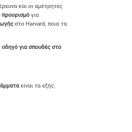
έρευνα και οι αμέτρητες
 προορισμό
για
γωγής
στο Harvard, ποια τα
 οδηγό για σπουδές στο
ράμματα
είναι τα εξής: