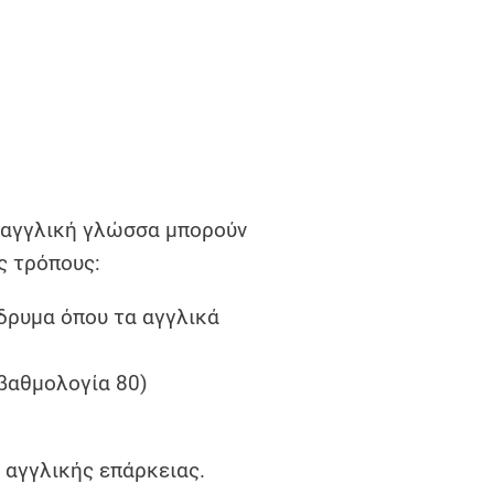
ς αγγλική γλώσσα μπορούν
ς τρόπους:
δρυμα όπου τα αγγλικά
βαθμολογία 80)
 αγγλικής επάρκειας.