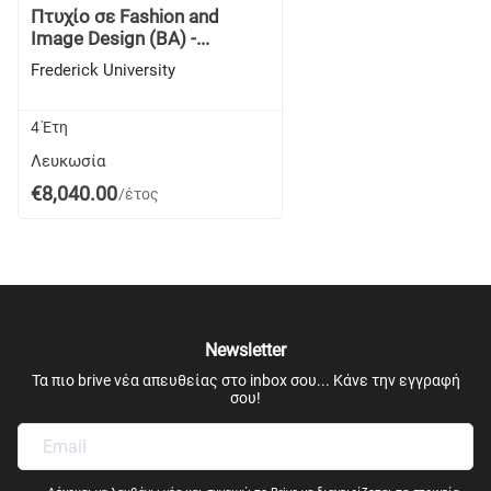
Πτυχίο σε Fashion and
Image Design (BA) -...
Frederick University
4 Έτη
Λευκωσία
€8,040.00
/έτος
Newsletter
Τα πιο brive νέα απευθείας στο inbox σου... Κάνε την εγγραφή
σου!