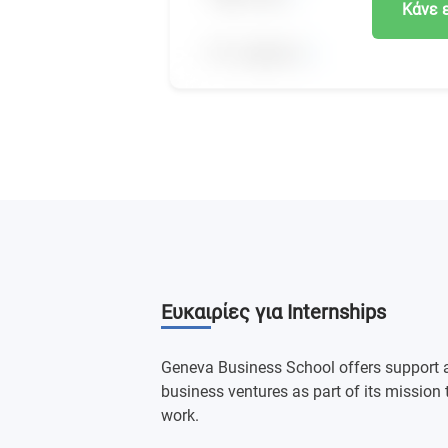
Κάνε 
Ευκαιρίες για Internships
Geneva Business School offers support a
business ventures as part of its mission 
work.