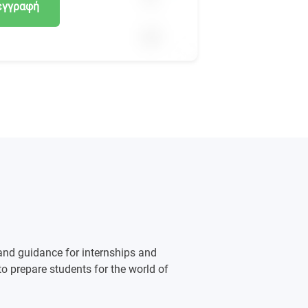
εγγραφή
nd guidance for internships and
to prepare students for the world of