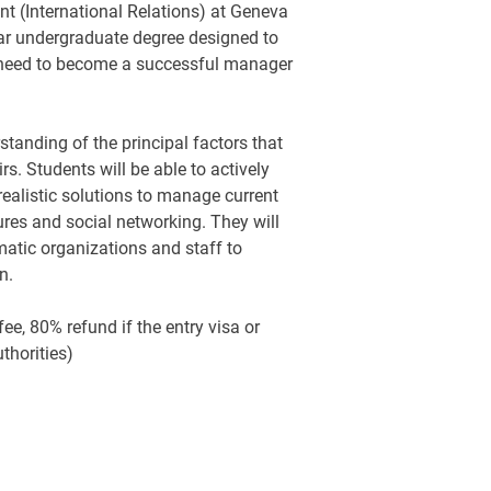
t (International Relations) at Geneva
ear undergraduate degree designed to
ll need to become a successful manager
standing of the principal factors that
rs. Students will be able to actively
realistic solutions to manage current
ures and social networking. They will
matic organizations and staff to
n.
ee, 80% refund if the entry visa or
thorities)