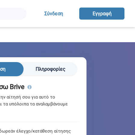
Σύνδεση
Eγγραφή
ηση
Πληροφορίες
σω Brive
ν αίτησή σου για αυτό το
ι τα υπόλοιπα τα αναλαμβάνουμε
δωρεάν έλεγχο/κατάθεση αίτησης