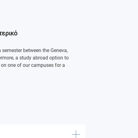
τερικό
 a semester between the Geneva,
rmore, a study abroad option to
y on one of our campuses for a