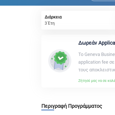
Διάρκεια
3 Έτη
Δωρεάν Applica
Το Geneva Busin
application fee σ
τους αποκλειστικ
Ζήτησέ μας να σε κα
Περιγραφή Προγράμματος