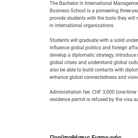
The Bachelor in International Managemen
Business School is a pioneering three-y
provide students with the tools they wi
in international organizations.
Students will graduate with a solid under
influence global politics and foreign affai
develop a diplomatic strategy, introduce 
global crises and understand global cult
also be able to build contacts with diplo
enhance global connectedness and visio
Administration fee: CHF 3,000 (one-time f
residence permit is refused by the visa au
Προϋποθέσεις Εισαγωγής