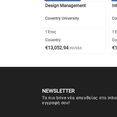
Design Management
In
Coventry University
Co
1 Έτος
1 
Coventry
Co
€13,052.94
€1
σύνολο
NEWSLETTER
Τα πιο brive νέα απευθείας στο inbo
εγγραφή σου!