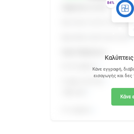
Καλύπτεις 
Κάνε εγγραφή, διάβ
εισαγωγής και δες
Κάνε 