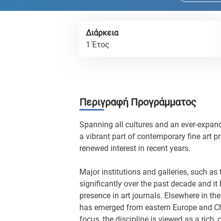
Διάρκεια
1 Έτος
Περιγραφή Προγράμματος
Spanning all cultures and an ever-expandi
a vibrant part of contemporary fine art p
renewed interest in recent years.
Major institutions and galleries, such as
significantly over the past decade and it
presence in art journals. Elsewhere in the
has emerged from eastern Europe and Ch
focus, the discipline is viewed as a rich