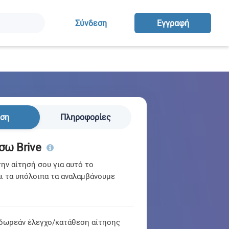
Σύνδεση
Eγγραφή
ηση
Πληροφορίες
σω Brive
ν αίτησή σου για αυτό το
ι τα υπόλοιπα τα αναλαμβάνουμε
δωρεάν έλεγχο/κατάθεση αίτησης