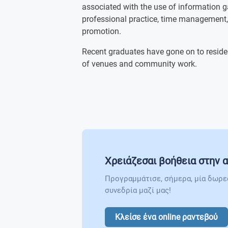
associated with the use of information 
Painting Specialism Global Professio
professional practice, time management
promotion.
Painting Specialist Investigation
Recent graduates have gone on to residen
of venues and community work.
Painting Final Project 3
Χρειάζεσαι βοήθεια στην α
Προγραμμάτισε, σήμερα, μία δωρε
συνεδρία μαζί μας!
Κλείσε ένα online ραντεβού