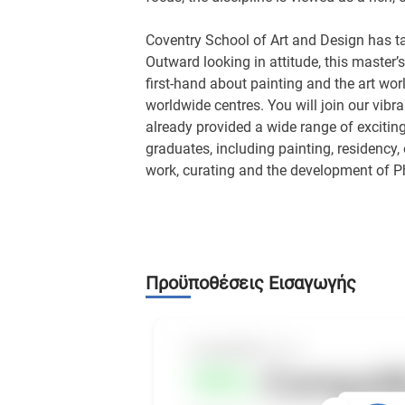
Coventry School of Art and Design has ta
Outward looking in attitude, this master’
first-hand about painting and the art wor
worldwide centres. You will join our vibr
already provided a wide range of exciting
graduates, including painting, residency,
work, curating and the development of P
Προϋποθέσεις Εισαγωγής