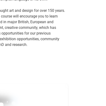
ught art and design for over 150 years.
s course will encourage you to learn
ld in major British, European and
ant, creative community, which has
 opportunities for our previous
 exhibition opportunities, community
hD and research.