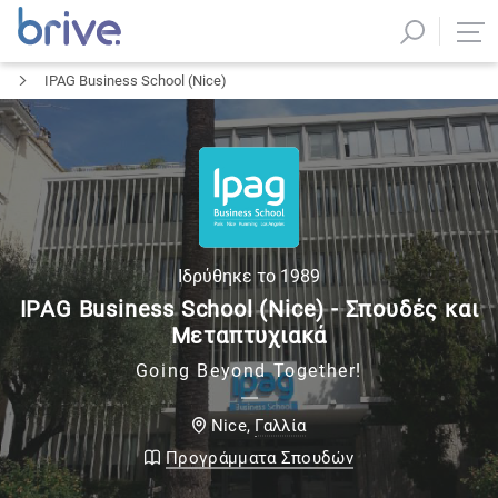
IPAG Business School (Nice)
Ιδρύθηκε το
1989
IPAG Business School (Nice) - Σπουδές και
Μεταπτυχιακά
Going Beyond Together!
Γαλλία
Nice
,
Προγράμματα Σπουδών