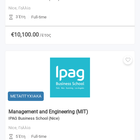
Nice,
Γαλλία
3 Έτη
Full-time
€10,100.00
/έτος
ΜΕΤΑΠΤΥΧΙΑΚΑ
Management and Engineering (MIT)
IPAG Business School (Nice)
Nice,
Γαλλία
5 Έτη
Full-time